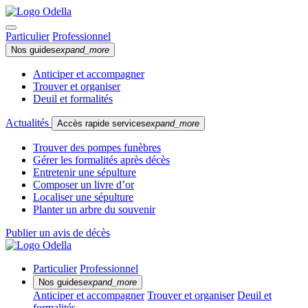
Particulier
Professionnel
Nos guides
expand_more
Anticiper et accompagner
Trouver et organiser
Deuil et formalités
Actualités
Accès rapide services
expand_more
Trouver des pompes funèbres
Gérer les formalités après décès
Entretenir une sépulture
Composer un livre d’or
Localiser une sépulture
Planter un arbre du souvenir
Publier un avis de décès
Particulier
Professionnel
Nos guides
expand_more
Anticiper et accompagner
Trouver et organiser
Deuil et
formalités