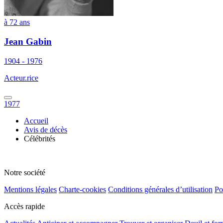
à 72 ans
Jean Gabin
1904 - 1976
Acteur.rice
1977
Accueil
Avis de décès
Célébrités
Notre société
Mentions légales
Charte-cookies
Conditions générales d’utilisation
Po
Accès rapide