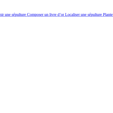
nir une sépulture
Composer un livre d’or
Localiser une sépulture
Plante