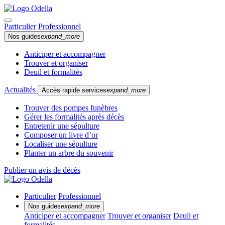
Particulier
Professionnel
Nos guides
expand_more
Anticiper et accompagner
Trouver et organiser
Deuil et formalités
Actualités
Accès rapide services
expand_more
Trouver des pompes funèbres
Gérer les formalités après décès
Entretenir une sépulture
Composer un livre d’or
Localiser une sépulture
Planter un arbre du souvenir
Publier un avis de décès
Particulier
Professionnel
Nos guides
expand_more
Anticiper et accompagner
Trouver et organiser
Deuil et
formalités