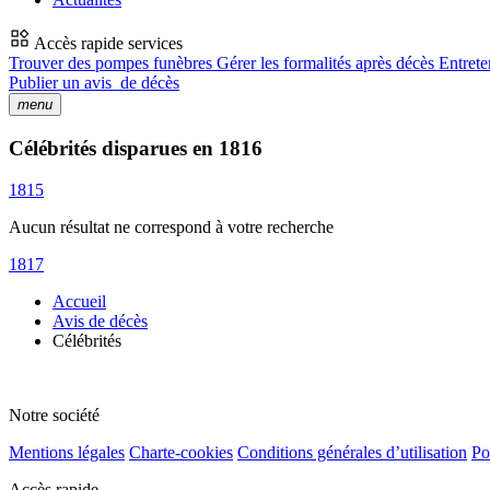
Accès rapide services
Trouver des pompes funèbres
Gérer les formalités après décès
Entrete
Publier un avis
de décès
menu
Célébrités disparues en 1816
1815
Aucun résultat ne correspond à votre recherche
1817
Accueil
Avis de décès
Célébrités
Notre société
Mentions légales
Charte-cookies
Conditions générales d’utilisation
Po
Accès rapide