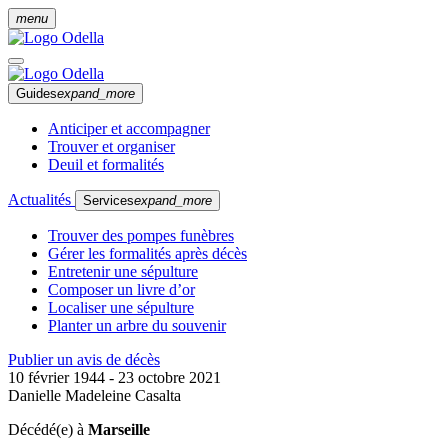
menu
Guides
expand_more
Anticiper et accompagner
Trouver et organiser
Deuil et formalités
Actualités
Services
expand_more
Trouver des pompes funèbres
Gérer les formalités après décès
Entretenir une sépulture
Composer un livre d’or
Localiser une sépulture
Planter un arbre du souvenir
Publier un avis de décès
10 février 1944 - 23 octobre 2021
Danielle Madeleine Casalta
Décédé(e) à
Marseille