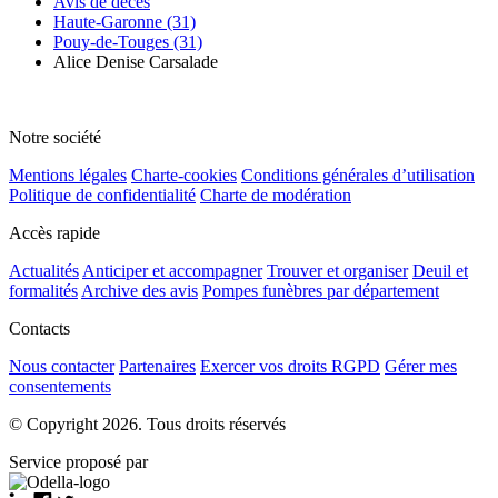
Avis de décès
Haute-Garonne (31)
Pouy-de-Touges (31)
Alice Denise Carsalade
Notre société
Mentions légales
Charte-cookies
Conditions générales d’utilisation
Politique de confidentialité
Charte de modération
Accès rapide
Actualités
Anticiper et accompagner
Trouver et organiser
Deuil et
formalités
Archive des avis
Pompes funèbres par département
Contacts
Nous contacter
Partenaires
Exercer vos droits RGPD
Gérer mes
consentements
© Copyright 2026. Tous droits réservés
Service proposé par