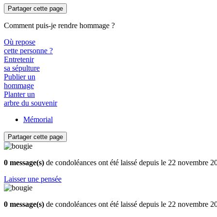
Partager cette page
Comment puis-je rendre hommage ?
Où repose
cette personne ?
Entretenir
sa sépulture
Publier un
hommage
Planter un
arbre du souvenir
Mémorial
Partager cette page
0 message(s)
de condoléances ont été laissé depuis le 22 novembre 2
Laisser une pensée
0 message(s)
de condoléances ont été laissé depuis le 22 novembre 2