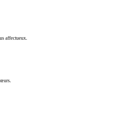
us affectueux.
cœurs.