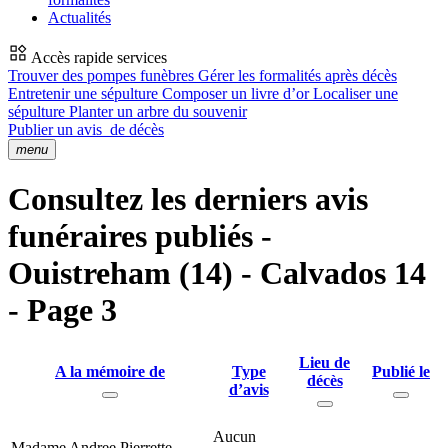
Actualités
Accès rapide services
Trouver des pompes funèbres
Gérer les formalités après décès
Entretenir une sépulture
Composer un livre d’or
Localiser une
sépulture
Planter un arbre du souvenir
Publier un avis
de décès
menu
Consultez les derniers avis
funéraires publiés -
Ouistreham (14) - Calvados 14
- Page 3
Lieu de
A la mémoire de
Type
Publié le
décès
d’avis
Aucun
Madame Andree Pierrette