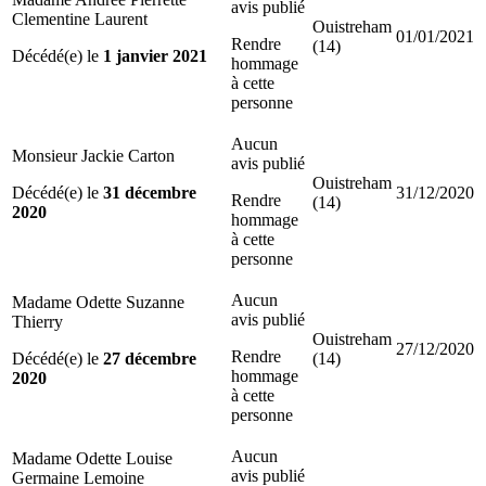
avis publié
Clementine Laurent
Ouistreham
01/01/2021
Rendre
(14)
Décédé(e) le
1 janvier 2021
hommage
à cette
personne
Aucun
Monsieur Jackie Carton
avis publié
Ouistreham
Décédé(e) le
31 décembre
31/12/2020
Rendre
(14)
2020
hommage
à cette
personne
Aucun
Madame Odette Suzanne
avis publié
Thierry
Ouistreham
27/12/2020
Rendre
Décédé(e) le
27 décembre
(14)
hommage
2020
à cette
personne
Aucun
Madame Odette Louise
avis publié
Germaine Lemoine