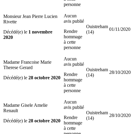
personne
Aucun
Monsieur Jean Pierre Lucien
avis publié
Rivette
Ouistreham
01/11/2020
Rendre
Décédé(e) le
1 novembre
(14)
hommage
2020
à cette
personne
Aucun
Madame Francoise Marie
avis publié
Therese Gerard
Ouistreham
28/10/2020
Rendre
(14)
Décédé(e) le
28 octobre 2020
hommage
à cette
personne
Aucun
Madame Gisele Amelie
avis publié
Renault
Ouistreham
28/10/2020
Rendre
(14)
Décédé(e) le
28 octobre 2020
hommage
à cette
personne