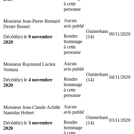
à cette
personne
Aucun
Monsieur Jean-Pierre Bernard
avis publié
Desire Burnel
Ouistreham
09/11/2020
Rendre
Décédé(e) le
9 novembre
(14)
hommage
2020
à cette
personne
Aucun
Monsieur Raymond Lucien
avis publié
Ventura
Ouistreham
04/11/2020
Rendre
Décédé(e) le
4 novembre
(14)
hommage
2020
à cette
personne
Aucun
Monsieur Jean-Claude Achille
avis publié
Stanislas Hebert
Ouistreham
03/11/2020
Rendre
Décédé(e) le
3 novembre
(14)
hommage
2020
à cette