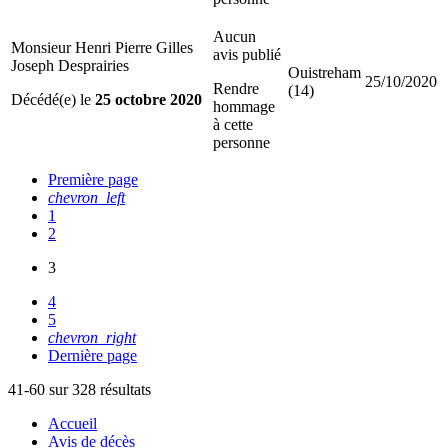
Aucun
Monsieur Henri Pierre Gilles
avis publié
Joseph Desprairies
Ouistreham
25/10/2020
Rendre
(14)
Décédé(e) le
25 octobre 2020
hommage
à cette
personne
Première page
chevron_left
1
2
3
4
5
chevron_right
Dernière page
41-60 sur 328 résultats
Accueil
Avis de décès