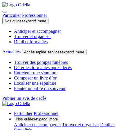
Particulier
Professionnel
Nos guides
expand_more
Anticiper et accompagner
Trouver et organiser
Deuil et formalités
Actualités
Accès rapide services
expand_more
Trouver des pompes funèbres
Gérer les formalités après décès
Entretenir une sépulture
Composer un livre d’or
Localiser une sépulture
Planter un arbre du souvenir
Publier un avis de décès
Particulier
Professionnel
Nos guides
expand_more
Anticiper et accompagner
Trouver et organiser
Deuil et
formalités