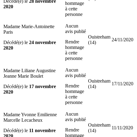
Décédé(e) le
28 novembre
hommage
2020
à cette
personne
Aucun
Madame Marie-Antoinette
avis publié
Paris
Ouistreham
24/11/2020
Rendre
Décédé(e) le
24 novembre
(14)
hommage
2020
à cette
personne
Aucun
Madame Liliane Augustine
avis publié
Jeanne Marie Boulet
Ouistreham
17/11/2020
Rendre
Décédé(e) le
17 novembre
(14)
hommage
2020
à cette
personne
Aucun
Madame Yvonne Emilienne
avis publié
Marcelle Lecacheux
Ouistreham
11/11/2020
Rendre
Décédé(e) le
11 novembre
(14)
hommage
2020