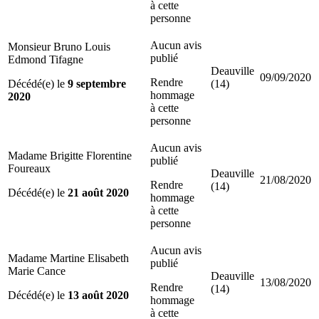
à cette
personne
Aucun avis
Monsieur Bruno Louis
publié
Edmond Tifagne
Deauville
09/09/2020
Rendre
Décédé(e) le
9 septembre
(14)
hommage
2020
à cette
personne
Aucun avis
Madame Brigitte Florentine
publié
Foureaux
Deauville
21/08/2020
Rendre
(14)
Décédé(e) le
21 août 2020
hommage
à cette
personne
Aucun avis
Madame Martine Elisabeth
publié
Marie Cance
Deauville
13/08/2020
Rendre
(14)
Décédé(e) le
13 août 2020
hommage
à cette