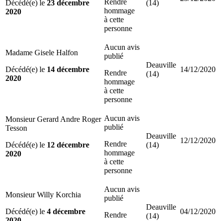
Rendre
Décédé(e) le
23 décembre
(14)
hommage
2020
à cette
personne
Aucun avis
Madame Gisele Halfon
publié
Deauville
Décédé(e) le
14 décembre
14/12/2020
Rendre
(14)
2020
hommage
à cette
personne
Aucun avis
Monsieur Gerard Andre Roger
publié
Tesson
Deauville
12/12/2020
Rendre
Décédé(e) le
12 décembre
(14)
hommage
2020
à cette
personne
Aucun avis
Monsieur Willy Korchia
publié
Deauville
Décédé(e) le
4 décembre
04/12/2020
Rendre
(14)
2020