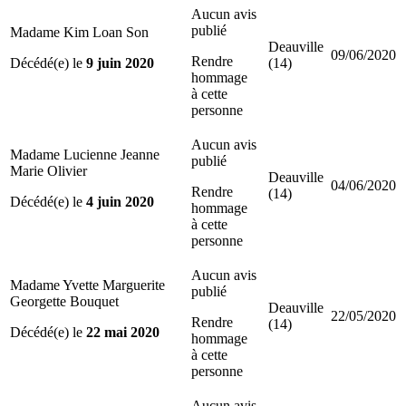
Aucun avis
publié
Madame Kim Loan Son
Deauville
09/06/2020
Rendre
Décédé(e) le
9 juin 2020
(14)
hommage
à cette
personne
Aucun avis
Madame Lucienne Jeanne
publié
Marie Olivier
Deauville
04/06/2020
Rendre
(14)
Décédé(e) le
4 juin 2020
hommage
à cette
personne
Aucun avis
Madame Yvette Marguerite
publié
Georgette Bouquet
Deauville
22/05/2020
Rendre
(14)
Décédé(e) le
22 mai 2020
hommage
à cette
personne
Aucun avis