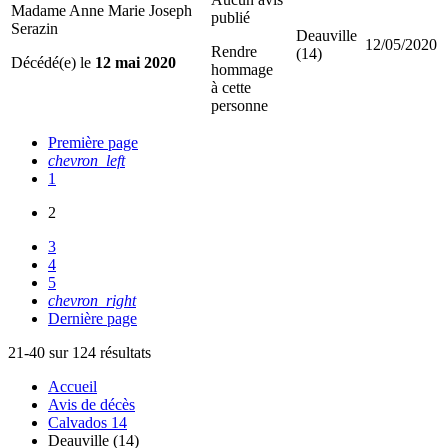
Madame Anne Marie Joseph
publié
Serazin
Deauville
12/05/2020
Rendre
(14)
Décédé(e) le
12 mai 2020
hommage
à cette
personne
Première page
chevron_left
1
2
3
4
5
chevron_right
Dernière page
21-40 sur 124 résultats
Accueil
Avis de décès
Calvados 14
Deauville (14)