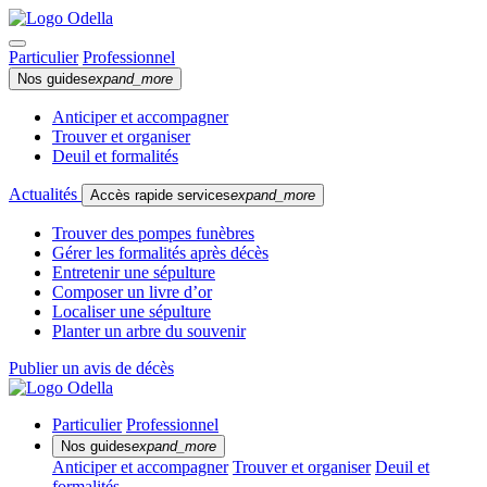
Particulier
Professionnel
Nos guides
expand_more
Anticiper et accompagner
Trouver et organiser
Deuil et formalités
Actualités
Accès rapide services
expand_more
Trouver des pompes funèbres
Gérer les formalités après décès
Entretenir une sépulture
Composer un livre d’or
Localiser une sépulture
Planter un arbre du souvenir
Publier un avis de décès
Particulier
Professionnel
Nos guides
expand_more
Anticiper et accompagner
Trouver et organiser
Deuil et
formalités