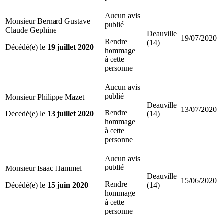
Aucun avis
Monsieur Bernard Gustave
publié
Claude Gephine
Deauville
19/07/2020
Rendre
(14)
Décédé(e) le
19 juillet 2020
hommage
à cette
personne
Aucun avis
publié
Monsieur Philippe Mazet
Deauville
13/07/2020
Rendre
Décédé(e) le
13 juillet 2020
(14)
hommage
à cette
personne
Aucun avis
publié
Monsieur Isaac Hammel
Deauville
15/06/2020
Rendre
Décédé(e) le
15 juin 2020
(14)
hommage
à cette
personne