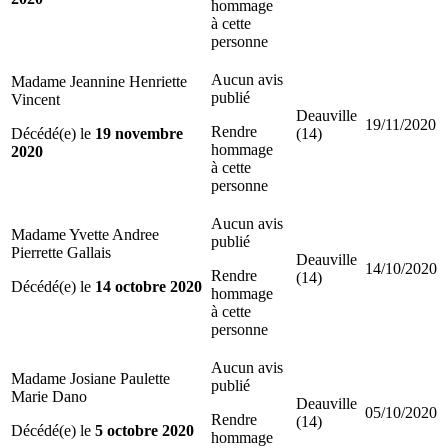
hommage
à cette
personne
Aucun avis
Madame Jeannine Henriette
publié
Vincent
Deauville
19/11/2020
Rendre
Décédé(e) le
19 novembre
(14)
hommage
2020
à cette
personne
Aucun avis
Madame Yvette Andree
publié
Pierrette Gallais
Deauville
14/10/2020
Rendre
(14)
Décédé(e) le
14 octobre 2020
hommage
à cette
personne
Aucun avis
Madame Josiane Paulette
publié
Marie Dano
Deauville
05/10/2020
Rendre
(14)
Décédé(e) le
5 octobre 2020
hommage