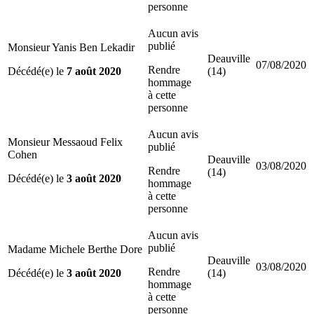
personne
Aucun avis
publié
Monsieur Yanis Ben Lekadir
Deauville
07/08/2020
Rendre
Décédé(e) le
7 août 2020
(14)
hommage
à cette
personne
Aucun avis
Monsieur Messaoud Felix
publié
Cohen
Deauville
03/08/2020
Rendre
(14)
Décédé(e) le
3 août 2020
hommage
à cette
personne
Aucun avis
publié
Madame Michele Berthe Dore
Deauville
03/08/2020
Rendre
Décédé(e) le
3 août 2020
(14)
hommage
à cette
personne