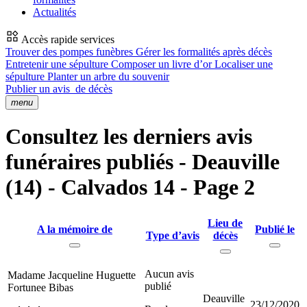
Actualités
Accès rapide services
Trouver des pompes funèbres
Gérer les formalités après décès
Entretenir une sépulture
Composer un livre d’or
Localiser une
sépulture
Planter un arbre du souvenir
Publier un avis
de décès
menu
Consultez les derniers avis
funéraires publiés - Deauville
(14) - Calvados 14 - Page 2
Lieu de
A la mémoire de
Publié le
Type d’avis
décès
Aucun avis
Madame Jacqueline Huguette
publié
Fortunee Bibas
Deauville
23/12/2020