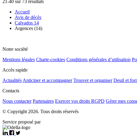
21-40 sur 73 résultats
Accueil
Avis de décès
Calvados 14
Argences (14)
Notre société
Mentions légales
Charte-cookies
Conditions générales d’utilisation
Po
Accès rapide
Actualités
Anticiper et accompagner
Trouver et organiser
Deuil et for
Contacts
Nous contacter
Partenaires
Exercer vos droits RGPD
Gérer mes cons
© Copyright 2026. Tous droits réservés
Service proposé par