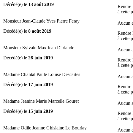
Décédé(e) le
13 août 2019
Rendre
à cette 
Monsieur Jean-Claude Yves Pierre Feray
Aucun a
Décédé(e) le
8 août 2019
Rendre
à cette 
Monsieur Sylvain Max Jean D'irlande
Aucun a
Décédé(e) le
26 juin 2019
Rendre
à cette 
Madame Chantal Paule Louise Descartes
Aucun a
Décédé(e) le
17 juin 2019
Rendre
à cette 
Madame Jeanine Marie Marcelle Gouret
Aucun a
Décédé(e) le
15 juin 2019
Rendre
à cette 
Madame Odile Jeanne Ghislaine Le Bourlay
Aucun a