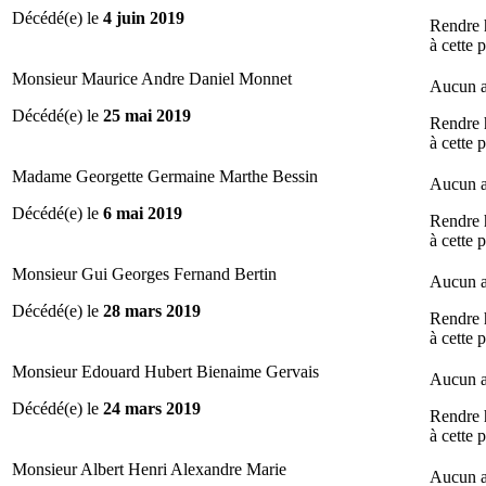
Décédé(e) le
4 juin 2019
Rendre
à cette 
Monsieur Maurice Andre Daniel Monnet
Aucun a
Décédé(e) le
25 mai 2019
Rendre
à cette 
Madame Georgette Germaine Marthe Bessin
Aucun a
Décédé(e) le
6 mai 2019
Rendre
à cette 
Monsieur Gui Georges Fernand Bertin
Aucun a
Décédé(e) le
28 mars 2019
Rendre
à cette 
Monsieur Edouard Hubert Bienaime Gervais
Aucun a
Décédé(e) le
24 mars 2019
Rendre
à cette 
Monsieur Albert Henri Alexandre Marie
Aucun a