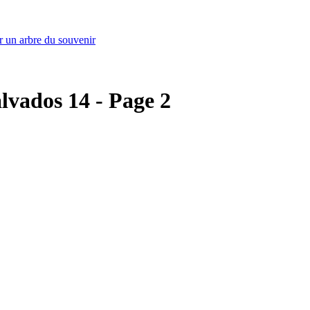
r un arbre du souvenir
alvados 14 - Page 2