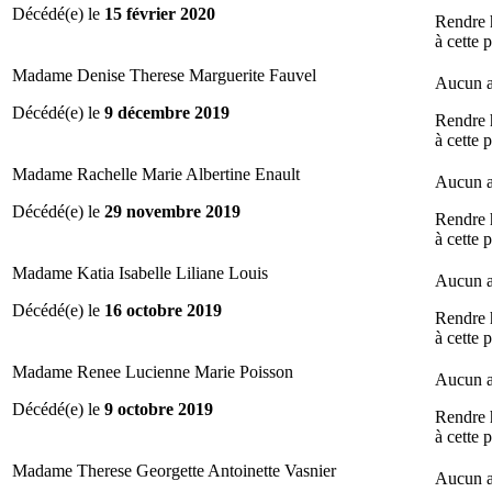
Décédé(e) le
15 février 2020
Rendre
à cette 
Madame Denise Therese Marguerite Fauvel
Aucun a
Décédé(e) le
9 décembre 2019
Rendre
à cette 
Madame Rachelle Marie Albertine Enault
Aucun a
Décédé(e) le
29 novembre 2019
Rendre
à cette 
Madame Katia Isabelle Liliane Louis
Aucun a
Décédé(e) le
16 octobre 2019
Rendre
à cette 
Madame Renee Lucienne Marie Poisson
Aucun a
Décédé(e) le
9 octobre 2019
Rendre
à cette 
Madame Therese Georgette Antoinette Vasnier
Aucun a