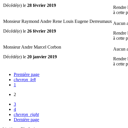
Décédé(e) le
28 février 2019
Rendre
à cette 
Monsieur Raymond Andre Rene Louis Eugene Derreumaux
Aucun a
Décédé(e) le
26 février 2019
Rendre
à cette 
Monsieur Andre Marcel Corbon
Aucun a
Décédé(e) le
20 janvier 2019
Rendre
à cette 
Première page
chevron_left
1
2
3
4
chevron_right
Dernière page