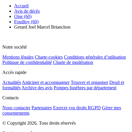
Accueil
Avis de décès
Oise (60)
Fouilloy (60)
Gerard Joel Marcel Brianchon
Notre société
Mentions légales
Charte-cookies
Conditions générales d’utilisation
Politique de confidentialité
Charte de modération
Accès rapide
Actualités
Anticiper et accompagner
Trouver et organiser
Deuil et
formalités
Archive des avis
Pompes funèbres par département
Contacts
Nous contacter
Partenaires
Exercer vos droits RGPD
Gérer mes
consentements
© Copyright 2026. Tous droits réservés