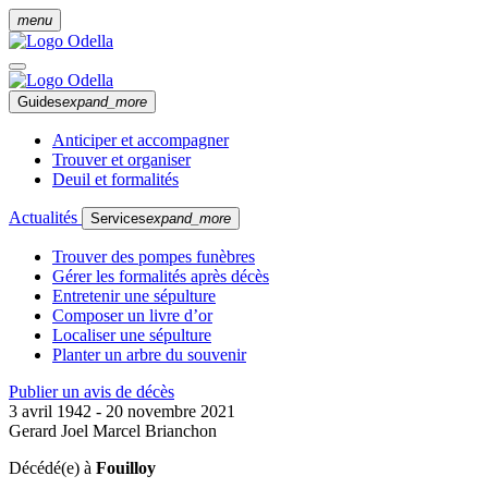
menu
Guides
expand_more
Anticiper et accompagner
Trouver et organiser
Deuil et formalités
Actualités
Services
expand_more
Trouver des pompes funèbres
Gérer les formalités après décès
Entretenir une sépulture
Composer un livre d’or
Localiser une sépulture
Planter un arbre du souvenir
Publier un avis de décès
3 avril 1942 - 20 novembre 2021
Gerard Joel Marcel Brianchon
Décédé(e) à
Fouilloy