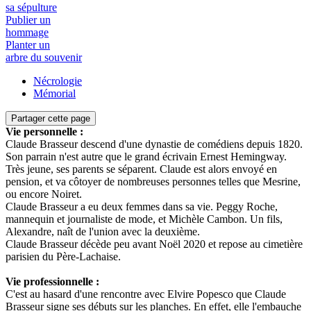
sa sépulture
Publier un
hommage
Planter un
arbre du souvenir
Nécrologie
Mémorial
Partager cette page
Vie personnelle :
Claude Brasseur descend d'une dynastie de comédiens depuis 1820.
Son parrain n'est autre que le grand écrivain Ernest Hemingway.
Très jeune, ses parents se séparent. Claude est alors envoyé en
pension, et va côtoyer de nombreuses personnes telles que Mesrine,
ou encore Noiret.
Claude Brasseur a eu deux femmes dans sa vie. Peggy Roche,
mannequin et journaliste de mode, et Michèle Cambon. Un fils,
Alexandre, naît de l'union avec la deuxième.
Claude Brasseur décède peu avant Noël 2020 et repose au cimetière
parisien du Père-Lachaise.
Vie professionnelle :
C'est au hasard d'une rencontre avec Elvire Popesco que Claude
Brasseur signe ses débuts sur les planches. En effet, elle l'embauche