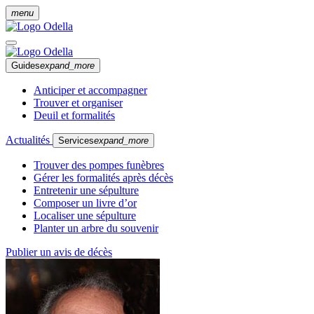
menu
Guides
expand_more
Anticiper et accompagner
Trouver et organiser
Deuil et formalités
Actualités
Services
expand_more
Trouver des pompes funèbres
Gérer les formalités après décès
Entretenir une sépulture
Composer un livre d’or
Localiser une sépulture
Planter un arbre du souvenir
Publier un avis de décès