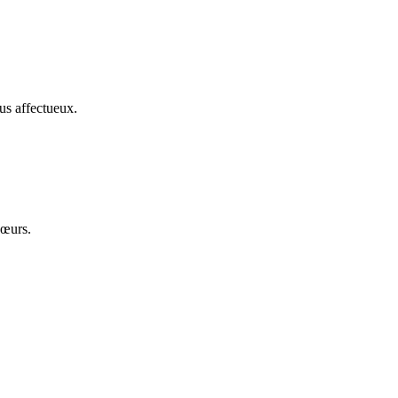
us affectueux.
cœurs.