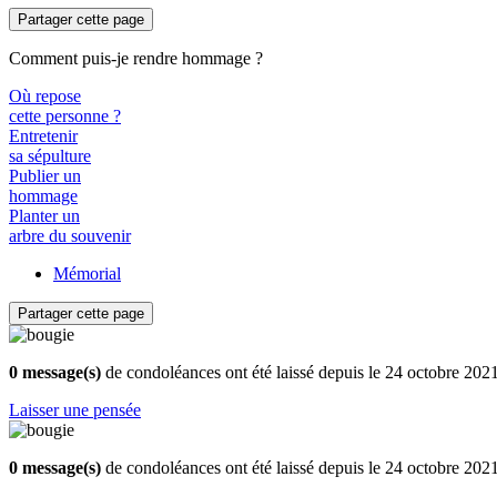
Partager cette page
Comment puis-je rendre hommage ?
Où repose
cette personne ?
Entretenir
sa sépulture
Publier un
hommage
Planter un
arbre du souvenir
Mémorial
Partager cette page
0 message(s)
de condoléances ont été laissé depuis le 24 octobre 202
Laisser une pensée
0 message(s)
de condoléances ont été laissé depuis le 24 octobre 202