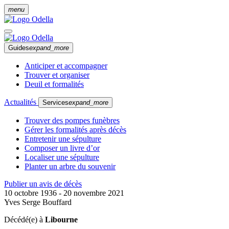
menu
Guides
expand_more
Anticiper et accompagner
Trouver et organiser
Deuil et formalités
Actualités
Services
expand_more
Trouver des pompes funèbres
Gérer les formalités après décès
Entretenir une sépulture
Composer un livre d’or
Localiser une sépulture
Planter un arbre du souvenir
Publier un avis de décès
10 octobre 1936 - 20 novembre 2021
Yves Serge Bouffard
Décédé(e) à
Libourne