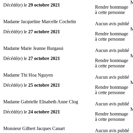
M
Décédé(e) le
29 octobre 2021
Rendre hommage
à cette personne
Madame Jacqueline Marcelle Cochelin
Aucun avis publié
M
Décédé(e) le
27 octobre 2021
Rendre hommage
à cette personne
Madame Marie Jeanne Burgassi
Aucun avis publié
M
Décédé(e) le
27 octobre 2021
Rendre hommage
à cette personne
Madame Thi Hoa Nguyen
Aucun avis publié
M
Décédé(e) le
25 octobre 2021
Rendre hommage
à cette personne
Madame Gabrielle Elisabeth Anne Clog
Aucun avis publié
M
Décédé(e) le
24 octobre 2021
Rendre hommage
à cette personne
Monsieur Gilbert Jacques Canart
Aucun avis publié