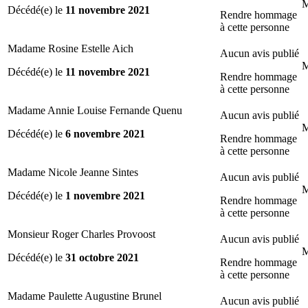
M
Décédé(e) le
11 novembre 2021
Rendre hommage
à cette personne
Madame Rosine Estelle Aich
Aucun avis publié
M
Décédé(e) le
11 novembre 2021
Rendre hommage
à cette personne
Madame Annie Louise Fernande Quenu
Aucun avis publié
M
Décédé(e) le
6 novembre 2021
Rendre hommage
à cette personne
Madame Nicole Jeanne Sintes
Aucun avis publié
M
Décédé(e) le
1 novembre 2021
Rendre hommage
à cette personne
Monsieur Roger Charles Provoost
Aucun avis publié
M
Décédé(e) le
31 octobre 2021
Rendre hommage
à cette personne
Madame Paulette Augustine Brunel
Aucun avis publié