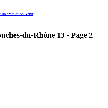
r un arbre du souvenir
 Bouches-du-Rhône 13 - Page 2