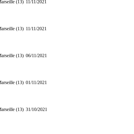
arseille (13)
11/11/2021
arseille (13)
11/11/2021
arseille (13)
06/11/2021
arseille (13)
01/11/2021
arseille (13)
31/10/2021