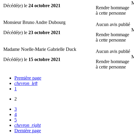
M
Décédé(e) le
24 octobre 2021
Rendre hommage
à cette personne
Monsieur Bruno Andre Dubourg
Aucun avis publié
M
Décédé(e) le
23 octobre 2021
Rendre hommage
à cette personne
Madame Noelle-Marie Gabrielle Duck
Aucun avis publié
M
Décédé(e) le
15 octobre 2021
Rendre hommage
à cette personne
Première page
chevron_left
1
2
3
4
5
chevron_right
Dernière page