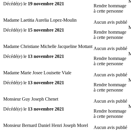
M
Décédé(e) le
19 novembre 2021
Rendre hommage
à cette personne
Madame Laetitia Aurelia Lopez-Moulin
Aucun avis publié
M
Décédé(e) le
15 novembre 2021
Rendre hommage
à cette personne
Madame Christiane Michelle Jacqueline Mottant
Aucun avis publié
M
Décédé(e) le
13 novembre 2021
Rendre hommage
à cette personne
Madame Marie Josee Louisette Viale
Aucun avis publié
M
Décédé(e) le
13 novembre 2021
Rendre hommage
à cette personne
Monsieur Guy Joseph Chenet
Aucun avis publié
M
Décédé(e) le
13 novembre 2021
Rendre hommage
à cette personne
Monsieur Bernard Daniel Henri Joseph Morel
Aucun avis publié