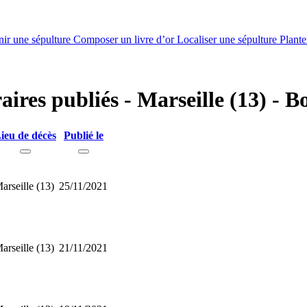
nir une sépulture
Composer un livre d’or
Localiser une sépulture
Plante
raires publiés - Marseille (13) -
ieu de décès
Publié le
arseille (13)
25/11/2021
arseille (13)
21/11/2021