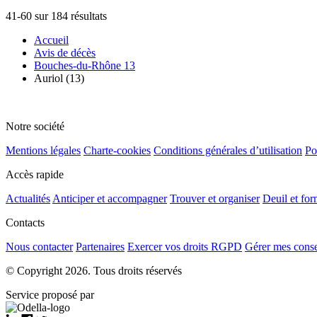
41-60 sur 184 résultats
Accueil
Avis de décès
Bouches-du-Rhône 13
Auriol (13)
Notre société
Mentions légales
Charte-cookies
Conditions générales d’utilisation
Po
Accès rapide
Actualités
Anticiper et accompagner
Trouver et organiser
Deuil et for
Contacts
Nous contacter
Partenaires
Exercer vos droits RGPD
Gérer mes cons
© Copyright 2026. Tous droits réservés
Service proposé par