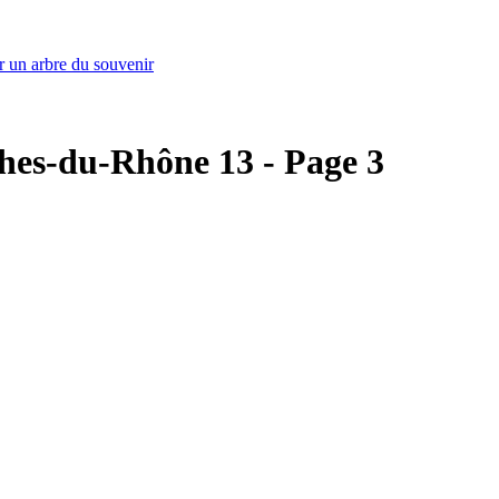
r un arbre du souvenir
uches-du-Rhône 13 - Page 3