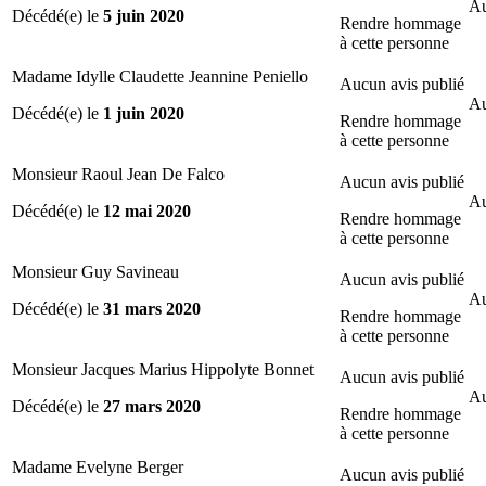
Au
Décédé(e) le
5 juin 2020
Rendre hommage
à cette personne
Madame Idylle Claudette Jeannine Peniello
Aucun avis publié
Au
Décédé(e) le
1 juin 2020
Rendre hommage
à cette personne
Monsieur Raoul Jean De Falco
Aucun avis publié
Au
Décédé(e) le
12 mai 2020
Rendre hommage
à cette personne
Monsieur Guy Savineau
Aucun avis publié
Au
Décédé(e) le
31 mars 2020
Rendre hommage
à cette personne
Monsieur Jacques Marius Hippolyte Bonnet
Aucun avis publié
Au
Décédé(e) le
27 mars 2020
Rendre hommage
à cette personne
Madame Evelyne Berger
Aucun avis publié