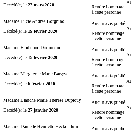
Au
Décédé(e) le
23 mars 2020
Rendre hommage
à cette personne
Madame Lucie Andrea Borghino
Aucun avis publié
Au
Décédé(e) le
19 février 2020
Rendre hommage
à cette personne
Madame Emilienne Dominique
Aucun avis publié
Au
Décédé(e) le
15 février 2020
Rendre hommage
à cette personne
Madame Marguerite Marie Barges
Aucun avis publié
Au
Décédé(e) le
6 février 2020
Rendre hommage
à cette personne
Madame Blanche Marie Therese Duplouy
Aucun avis publié
Au
Décédé(e) le
27 janvier 2020
Rendre hommage
à cette personne
Madame Danielle Henriette Heckendurn
Aucun avis publié