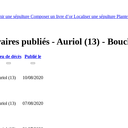
nir une sépulture
Composer un livre d’or
Localiser une sépulture
Plante
raires publiés - Auriol (13) - Bo
eu de décès
Publié le
riol (13)
10/08/2020
riol (13)
07/08/2020