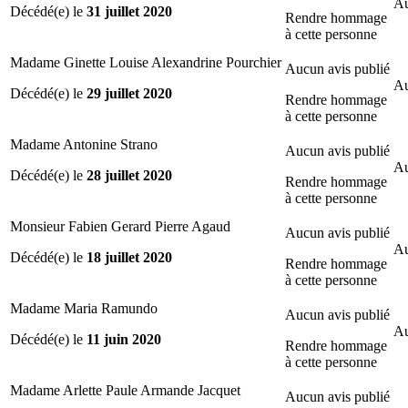
Au
Décédé(e) le
31 juillet 2020
Rendre hommage
à cette personne
Madame Ginette Louise Alexandrine Pourchier
Aucun avis publié
Au
Décédé(e) le
29 juillet 2020
Rendre hommage
à cette personne
Madame Antonine Strano
Aucun avis publié
Au
Décédé(e) le
28 juillet 2020
Rendre hommage
à cette personne
Monsieur Fabien Gerard Pierre Agaud
Aucun avis publié
Au
Décédé(e) le
18 juillet 2020
Rendre hommage
à cette personne
Madame Maria Ramundo
Aucun avis publié
Au
Décédé(e) le
11 juin 2020
Rendre hommage
à cette personne
Madame Arlette Paule Armande Jacquet
Aucun avis publié