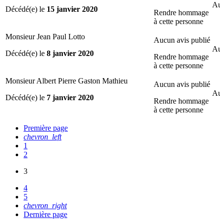
Au
Décédé(e) le
15 janvier 2020
Rendre hommage
à cette personne
Monsieur Jean Paul Lotto
Aucun avis publié
Au
Décédé(e) le
8 janvier 2020
Rendre hommage
à cette personne
Monsieur Albert Pierre Gaston Mathieu
Aucun avis publié
Au
Décédé(e) le
7 janvier 2020
Rendre hommage
à cette personne
Première page
chevron_left
1
2
3
4
5
chevron_right
Dernière page