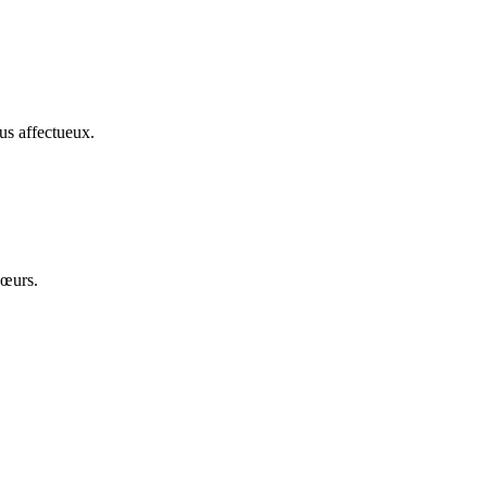
us affectueux.
cœurs.