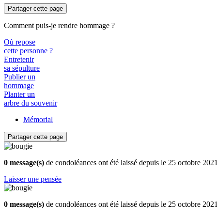
Partager cette page
Comment puis-je rendre hommage ?
Où repose
cette personne ?
Entretenir
sa sépulture
Publier un
hommage
Planter un
arbre du souvenir
Mémorial
Partager cette page
0 message(s)
de condoléances ont été laissé depuis le 25 octobre 202
Laisser une pensée
0 message(s)
de condoléances ont été laissé depuis le 25 octobre 202