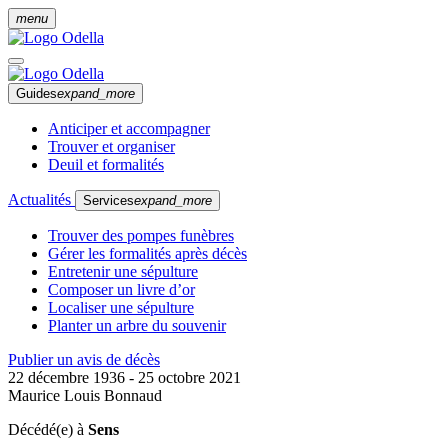
menu
Guides
expand_more
Anticiper et accompagner
Trouver et organiser
Deuil et formalités
Actualités
Services
expand_more
Trouver des pompes funèbres
Gérer les formalités après décès
Entretenir une sépulture
Composer un livre d’or
Localiser une sépulture
Planter un arbre du souvenir
Publier un avis de décès
22 décembre 1936 - 25 octobre 2021
Maurice Louis Bonnaud
Décédé(e) à
Sens