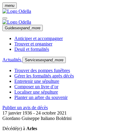
menu
Guides
expand_more
Anticiper et accompagner
Trouver et organiser
Deuil et formalités
Actualités
Services
expand_more
Trouver des pompes funèbres
Gérer les formalités après décès
Entretenir une sépulture
Composer un livre d’or
Localiser une sépulture
Planter un arbre du souvenir
Publier un avis de décès
17 janvier 1936 - 24 octobre 2021
Giordano Guiseppe Italiano Boldrini
Décédé(e) à
Arles