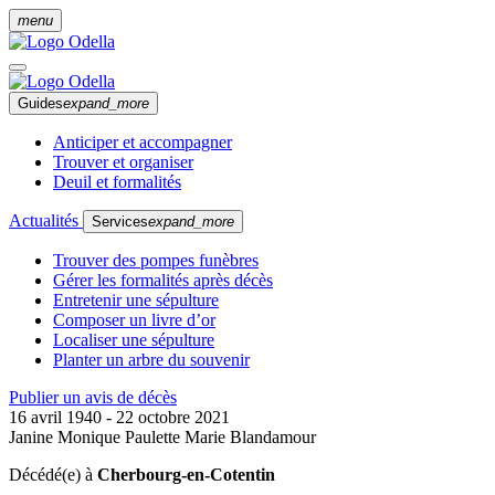
menu
Guides
expand_more
Anticiper et accompagner
Trouver et organiser
Deuil et formalités
Actualités
Services
expand_more
Trouver des pompes funèbres
Gérer les formalités après décès
Entretenir une sépulture
Composer un livre d’or
Localiser une sépulture
Planter un arbre du souvenir
Publier un avis de décès
16 avril 1940 - 22 octobre 2021
Janine Monique Paulette Marie Blandamour
Décédé(e) à
Cherbourg-en-Cotentin