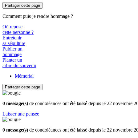
Partager cette page
Comment puis-je rendre hommage ?
Où repose
cette personne ?
Entretenir
sa sépulture
Publier un
hommage
Planter un
arbre du souvenir
Mémorial
Partager cette page
0 message(s)
de condoléances ont été laissé depuis le 22 novembre 2
Laisser une pensée
0 message(s)
de condoléances ont été laissé depuis le 22 novembre 2