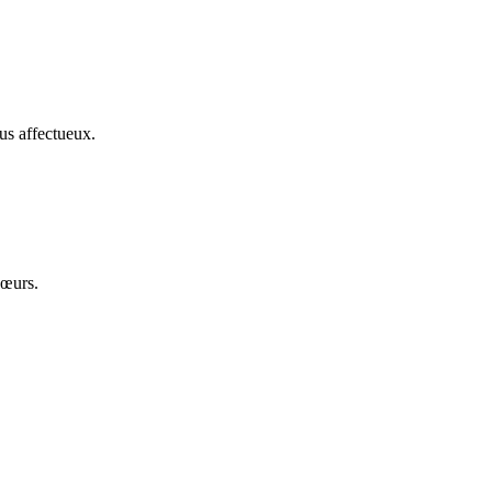
us affectueux.
cœurs.