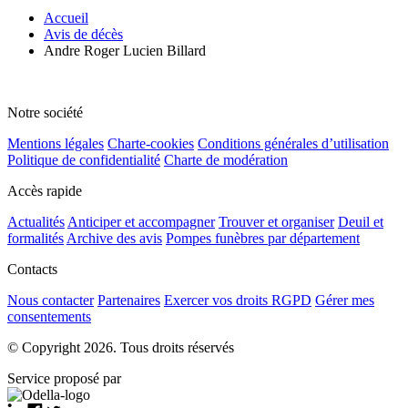
Accueil
Avis de décès
Andre Roger Lucien Billard
Notre société
Mentions légales
Charte-cookies
Conditions générales d’utilisation
Politique de confidentialité
Charte de modération
Accès rapide
Actualités
Anticiper et accompagner
Trouver et organiser
Deuil et
formalités
Archive des avis
Pompes funèbres par département
Contacts
Nous contacter
Partenaires
Exercer vos droits RGPD
Gérer mes
consentements
© Copyright 2026. Tous droits réservés
Service proposé par