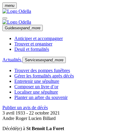
menu
Guides
expand_more
Anticiper et accompagner
Trouver et organiser
Deuil et formalités
Actualités
Services
expand_more
Trouver des pompes funèbres
Gérer les formalités après décès
Entretenir une sépulture
Composer un livre d’or
Localiser une sépulture
Planter un arbre du souvenir
Publier un avis de décès
3 avril 1933 - 22 octobre 2021
Andre Roger Lucien Billard
Décédé(e) à
St Benoit La Foret