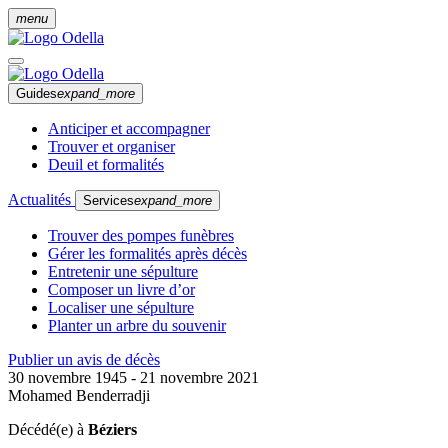
menu
Guides
expand_more
Anticiper et accompagner
Trouver et organiser
Deuil et formalités
Actualités
Services
expand_more
Trouver des pompes funèbres
Gérer les formalités après décès
Entretenir une sépulture
Composer un livre d’or
Localiser une sépulture
Planter un arbre du souvenir
Publier un avis de décès
30 novembre 1945 - 21 novembre 2021
Mohamed Benderradji
Décédé(e) à
Béziers