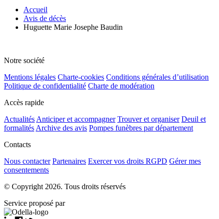
Accueil
Avis de décès
Huguette Marie Josephe Baudin
Notre société
Mentions légales
Charte-cookies
Conditions générales d’utilisation
Politique de confidentialité
Charte de modération
Accès rapide
Actualités
Anticiper et accompagner
Trouver et organiser
Deuil et
formalités
Archive des avis
Pompes funèbres par département
Contacts
Nous contacter
Partenaires
Exercer vos droits RGPD
Gérer mes
consentements
© Copyright 2026. Tous droits réservés
Service proposé par