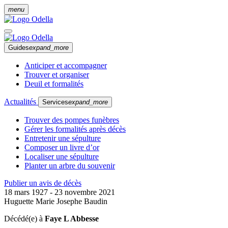
menu
Guides
expand_more
Anticiper et accompagner
Trouver et organiser
Deuil et formalités
Actualités
Services
expand_more
Trouver des pompes funèbres
Gérer les formalités après décès
Entretenir une sépulture
Composer un livre d’or
Localiser une sépulture
Planter un arbre du souvenir
Publier un avis de décès
18 mars 1927 - 23 novembre 2021
Huguette Marie Josephe Baudin
Décédé(e) à
Faye L Abbesse