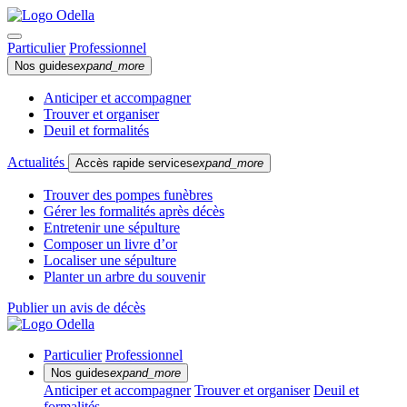
Particulier
Professionnel
Nos guides
expand_more
Anticiper et accompagner
Trouver et organiser
Deuil et formalités
Actualités
Accès rapide services
expand_more
Trouver des pompes funèbres
Gérer les formalités après décès
Entretenir une sépulture
Composer un livre d’or
Localiser une sépulture
Planter un arbre du souvenir
Publier un avis de décès
Particulier
Professionnel
Nos guides
expand_more
Anticiper et accompagner
Trouver et organiser
Deuil et
formalités