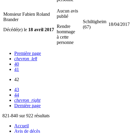
Aucun avis
Monsieur Fabien Roland
publié
Brander
Schiltigheim
18/04/2017
Rendre
(67)
Décédé(e) le
18 avril 2017
hommage
à cette
personne
Première page
chevron_left
40
41
42
43
44
chevron_right
Dernière page
821-840 sur 922 résultats
Accueil
Avis de décès