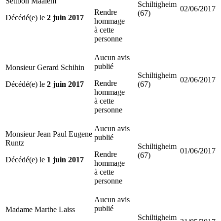
Settbon Maalem
Schiltigheim
02/06/2017
Rendre
(67)
Décédé(e) le
2 juin 2017
hommage
à cette
personne
Aucun avis
publié
Monsieur Gerard Schihin
Schiltigheim
02/06/2017
Rendre
Décédé(e) le
2 juin 2017
(67)
hommage
à cette
personne
Aucun avis
Monsieur Jean Paul Eugene
publié
Runtz
Schiltigheim
01/06/2017
Rendre
(67)
Décédé(e) le
1 juin 2017
hommage
à cette
personne
Aucun avis
publié
Madame Marthe Laiss
Schiltigheim