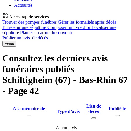
Actualités
Accès rapide services
Trouver des pompes funèbres
Gérer les formalités après décès
Entretenir une sépulture
Composer un livre d’or
Localiser une
sépulture
Planter un arbre du souvenir
Publier un avis
de décès
menu
Consultez les derniers avis
funéraires publiés -
Schiltigheim (67) - Bas-Rhin 67
- Page 42
Lieu de
A la mémoire de
Publié le
Type d’avis
décès
Aucun avis