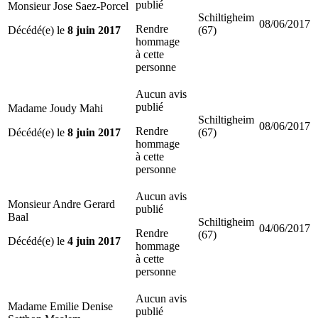
publié
Monsieur Jose Saez-Porcel
Schiltigheim
08/06/2017
Rendre
Décédé(e) le
8 juin 2017
(67)
hommage
à cette
personne
Aucun avis
publié
Madame Joudy Mahi
Schiltigheim
08/06/2017
Rendre
Décédé(e) le
8 juin 2017
(67)
hommage
à cette
personne
Aucun avis
Monsieur Andre Gerard
publié
Baal
Schiltigheim
04/06/2017
Rendre
(67)
Décédé(e) le
4 juin 2017
hommage
à cette
personne
Aucun avis
Madame Emilie Denise
publié