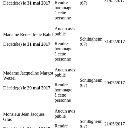
31/05/2017
Rendre
Décédé(e) le
31 mai 2017
(67)
hommage
à cette
personne
Aucun avis
publié
Madame Renee Irene Bahrt
Schiltigheim
31/05/2017
Rendre
Décédé(e) le
31 mai 2017
(67)
hommage
à cette
personne
Aucun avis
Madame Jacqueline Margot
publié
Wetzel
Schiltigheim
29/05/2017
Rendre
(67)
Décédé(e) le
29 mai 2017
hommage
à cette
personne
Aucun avis
Monsieur Jean Jacques
publié
Gras
Schiltigheim
21/05/2017
Rendre
(67)