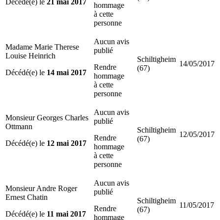
Décédé(e) le
21 mai 2017
hommage
à cette
personne
Aucun avis
Madame Marie Therese
publié
Louise Heinrich
Schiltigheim
14/05/2017
Rendre
(67)
Décédé(e) le
14 mai 2017
hommage
à cette
personne
Aucun avis
Monsieur Georges Charles
publié
Ottmann
Schiltigheim
12/05/2017
Rendre
(67)
Décédé(e) le
12 mai 2017
hommage
à cette
personne
Aucun avis
Monsieur Andre Roger
publié
Ernest Chatin
Schiltigheim
11/05/2017
Rendre
(67)
Décédé(e) le
11 mai 2017
hommage