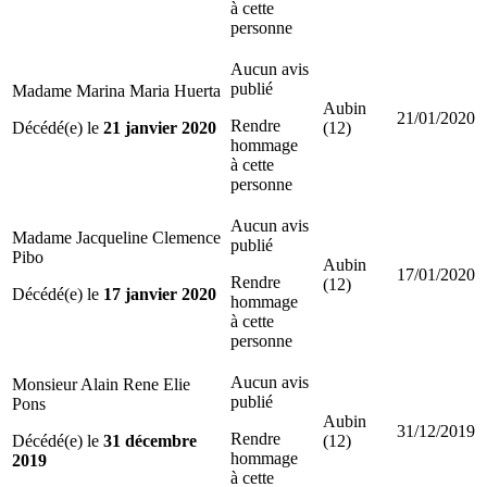
à cette
personne
Aucun avis
publié
Madame Marina Maria Huerta
Aubin
21/01/2020
Rendre
Décédé(e) le
21 janvier 2020
(12)
hommage
à cette
personne
Aucun avis
Madame Jacqueline Clemence
publié
Pibo
Aubin
17/01/2020
Rendre
(12)
Décédé(e) le
17 janvier 2020
hommage
à cette
personne
Aucun avis
Monsieur Alain Rene Elie
publié
Pons
Aubin
31/12/2019
Rendre
Décédé(e) le
31 décembre
(12)
hommage
2019
à cette