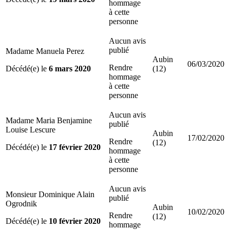
hommage
à cette
personne
Aucun avis
publié
Madame Manuela Perez
Aubin
06/03/2020
Rendre
Décédé(e) le
6 mars 2020
(12)
hommage
à cette
personne
Aucun avis
Madame Maria Benjamine
publié
Louise Lescure
Aubin
17/02/2020
Rendre
(12)
Décédé(e) le
17 février 2020
hommage
à cette
personne
Aucun avis
Monsieur Dominique Alain
publié
Ogrodnik
Aubin
10/02/2020
Rendre
(12)
Décédé(e) le
10 février 2020
hommage