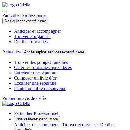
Particulier
Professionnel
Nos guides
expand_more
Anticiper et accompagner
Trouver et organiser
Deuil et formalités
Actualités
Accès rapide services
expand_more
Trouver des pompes funèbres
Gérer les formalités après décès
Entretenir une sépulture
Composer un livre d’or
Localiser une sépulture
Planter un arbre du souvenir
Publier un avis de décès
Particulier
Professionnel
Nos guides
expand_more
Anticiper et accompagner
Trouver et organiser
Deuil et
formalités