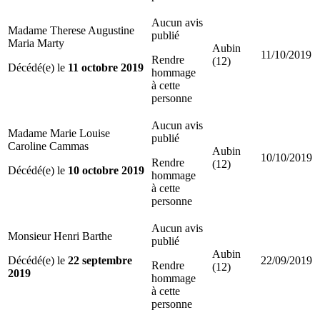
Aucun avis
Madame Therese Augustine
publié
Maria Marty
Aubin
11/10/2019
Rendre
(12)
Décédé(e) le
11 octobre 2019
hommage
à cette
personne
Aucun avis
Madame Marie Louise
publié
Caroline Cammas
Aubin
10/10/2019
Rendre
(12)
Décédé(e) le
10 octobre 2019
hommage
à cette
personne
Aucun avis
Monsieur Henri Barthe
publié
Aubin
Décédé(e) le
22 septembre
22/09/2019
Rendre
(12)
2019
hommage
à cette
personne