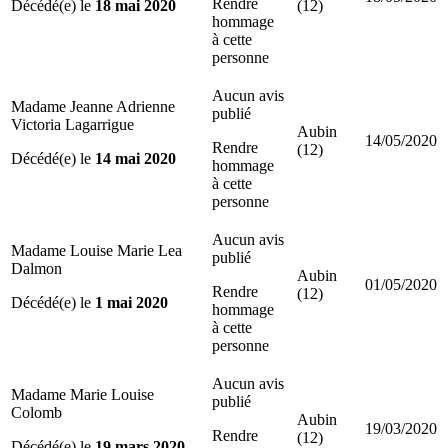
Rendre
Décédé(e) le
18 mai 2020
(12)
hommage
à cette
personne
Aucun avis
Madame Jeanne Adrienne
publié
Victoria Lagarrigue
Aubin
14/05/2020
Rendre
(12)
Décédé(e) le
14 mai 2020
hommage
à cette
personne
Aucun avis
Madame Louise Marie Lea
publié
Dalmon
Aubin
01/05/2020
Rendre
(12)
Décédé(e) le
1 mai 2020
hommage
à cette
personne
Aucun avis
Madame Marie Louise
publié
Colomb
Aubin
19/03/2020
Rendre
(12)
Décédé(e) le
19 mars 2020