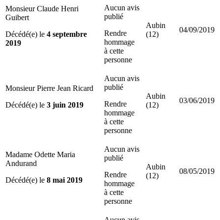
Aucun avis
Monsieur Claude Henri
publié
Guibert
Aubin
04/09/2019
Rendre
Décédé(e) le
4 septembre
(12)
hommage
2019
à cette
personne
Aucun avis
publié
Monsieur Pierre Jean Ricard
Aubin
03/06/2019
Rendre
Décédé(e) le
3 juin 2019
(12)
hommage
à cette
personne
Aucun avis
Madame Odette Maria
publié
Andurand
Aubin
08/05/2019
Rendre
(12)
Décédé(e) le
8 mai 2019
hommage
à cette
personne
Aucun avis