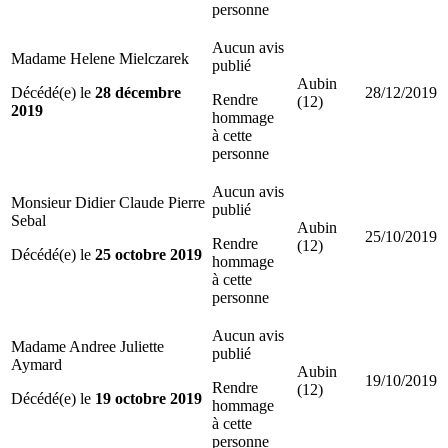
personne
Aucun avis
Madame Helene Mielczarek
publié
Aubin
Décédé(e) le
28 décembre
28/12/2019
Rendre
(12)
2019
hommage
à cette
personne
Aucun avis
Monsieur Didier Claude Pierre
publié
Sebal
Aubin
25/10/2019
Rendre
(12)
Décédé(e) le
25 octobre 2019
hommage
à cette
personne
Aucun avis
Madame Andree Juliette
publié
Aymard
Aubin
19/10/2019
Rendre
(12)
Décédé(e) le
19 octobre 2019
hommage
à cette
personne