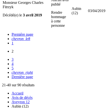
Monsieur Georges Charles
publié
Fitrzyk
Aubin
03/04/2019
Rendre
(12)
Décédé(e) le
3 avril 2019
hommage
à cette
personne
Première page
chevron_left
1
2
3
4
5
chevron_right
Dernière page
21-40 sur 90 résultats
Accueil
Avis de décès
Aveyron 12
Aubin (12)