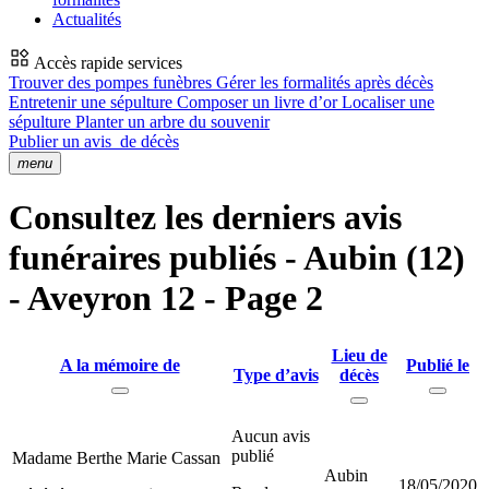
Actualités
Accès rapide services
Trouver des pompes funèbres
Gérer les formalités après décès
Entretenir une sépulture
Composer un livre d’or
Localiser une
sépulture
Planter un arbre du souvenir
Publier un avis
de décès
menu
Consultez les derniers avis
funéraires publiés - Aubin (12)
- Aveyron 12 - Page 2
Lieu de
A la mémoire de
Publié le
Type d’avis
décès
Aucun avis
publié
Madame Berthe Marie Cassan
Aubin
18/05/2020