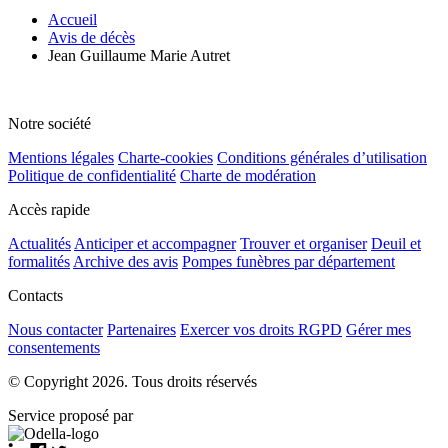
Accueil
Avis de décès
Jean Guillaume Marie Autret
Notre société
Mentions légales
Charte-cookies
Conditions générales d’utilisation
Politique de confidentialité
Charte de modération
Accès rapide
Actualités
Anticiper et accompagner
Trouver et organiser
Deuil et
formalités
Archive des avis
Pompes funèbres par département
Contacts
Nous contacter
Partenaires
Exercer vos droits RGPD
Gérer mes
consentements
© Copyright 2026. Tous droits réservés
Service proposé par