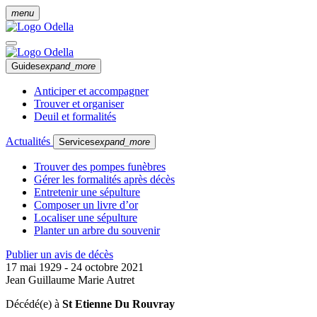
menu
Guides
expand_more
Anticiper et accompagner
Trouver et organiser
Deuil et formalités
Actualités
Services
expand_more
Trouver des pompes funèbres
Gérer les formalités après décès
Entretenir une sépulture
Composer un livre d’or
Localiser une sépulture
Planter un arbre du souvenir
Publier un avis de décès
17 mai 1929 - 24 octobre 2021
Jean Guillaume Marie Autret
Décédé(e) à
St Etienne Du Rouvray