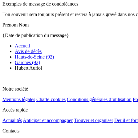
Exemples de message de condoléances
Ton souvenir sera toujours présent et restera à jamais gravé dans nos 
Prénom Nom
{Date de publication du message}
Accueil
Avis de décès
Hauts-de-Seine (92)
Garches (92)
Hubert Auriol
Notre société
Mentions légales
Charte-cookies
Conditions générales d’utilisation
Po
Accès rapide
Actualités
Anticiper et accompagner
Trouver et organiser
Deuil et for
Contacts