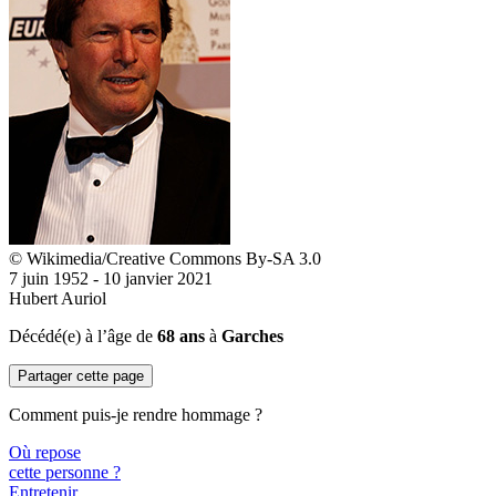
© Wikimedia/Creative Commons By-SA 3.0
7 juin 1952 - 10 janvier 2021
Hubert Auriol
Décédé(e) à l’âge de
68 ans
à
Garches
Partager cette page
Comment puis-je rendre hommage ?
Où repose
cette personne ?
Entretenir