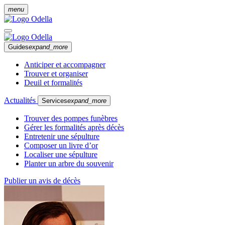
menu
Guides
expand_more
Anticiper et accompagner
Trouver et organiser
Deuil et formalités
Actualités
Services
expand_more
Trouver des pompes funèbres
Gérer les formalités après décès
Entretenir une sépulture
Composer un livre d’or
Localiser une sépulture
Planter un arbre du souvenir
Publier un avis de décès