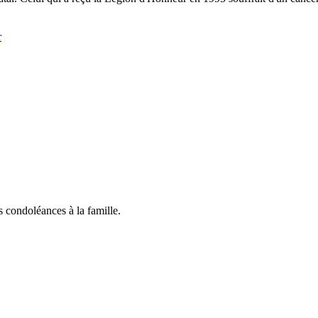
r
 condoléances à la famille.