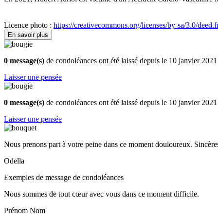
Licence photo :
https://creativecommons.org/licenses/by-sa/3.0/deed.f
En savoir plus
0 message(s)
de condoléances ont été laissé depuis le 10 janvier 2021
Laisser une pensée
0 message(s)
de condoléances ont été laissé depuis le 10 janvier 2021
Laisser une pensée
Nous prenons part à votre peine dans ce moment douloureux. Sincères
Odella
Exemples de message de condoléances
Nous sommes de tout cœur avec vous dans ce moment difficile.
Prénom Nom