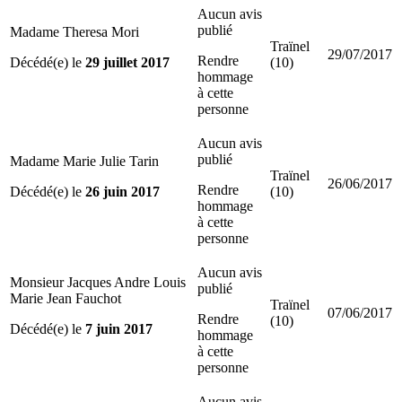
Aucun avis
publié
Madame Theresa Mori
Traïnel
29/07/2017
Rendre
Décédé(e) le
29 juillet 2017
(10)
hommage
à cette
personne
Aucun avis
publié
Madame Marie Julie Tarin
Traïnel
26/06/2017
Rendre
Décédé(e) le
26 juin 2017
(10)
hommage
à cette
personne
Aucun avis
Monsieur Jacques Andre Louis
publié
Marie Jean Fauchot
Traïnel
07/06/2017
Rendre
(10)
Décédé(e) le
7 juin 2017
hommage
à cette
personne
Aucun avis