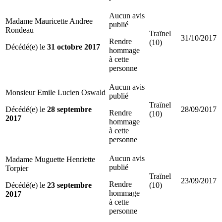
Aucun avis
Madame Mauricette Andree
publié
Rondeau
Traïnel
31/10/2017
Rendre
(10)
Décédé(e) le
31 octobre 2017
hommage
à cette
personne
Aucun avis
Monsieur Emile Lucien Oswald
publié
Traïnel
Décédé(e) le
28 septembre
28/09/2017
Rendre
(10)
2017
hommage
à cette
personne
Aucun avis
Madame Muguette Henriette
publié
Torpier
Traïnel
23/09/2017
Rendre
Décédé(e) le
23 septembre
(10)
hommage
2017
à cette
personne