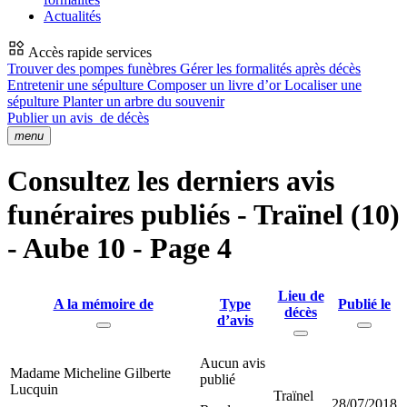
Actualités
Accès rapide services
Trouver des pompes funèbres
Gérer les formalités après décès
Entretenir une sépulture
Composer un livre d’or
Localiser une
sépulture
Planter un arbre du souvenir
Publier un avis
de décès
menu
Consultez les derniers avis
funéraires publiés - Traïnel (10)
- Aube 10 - Page 4
Lieu de
A la mémoire de
Type
Publié le
décès
d’avis
Aucun avis
Madame Micheline Gilberte
publié
Lucquin
Traïnel
28/07/2018