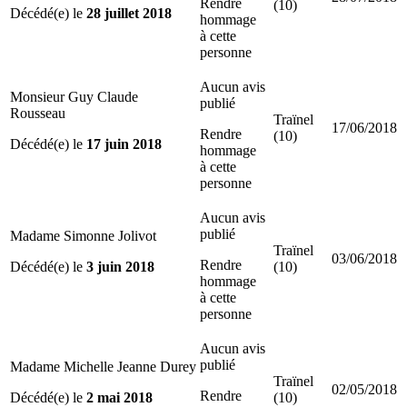
Rendre
(10)
Décédé(e) le
28 juillet 2018
hommage
à cette
personne
Aucun avis
Monsieur Guy Claude
publié
Rousseau
Traïnel
17/06/2018
Rendre
(10)
Décédé(e) le
17 juin 2018
hommage
à cette
personne
Aucun avis
publié
Madame Simonne Jolivot
Traïnel
03/06/2018
Rendre
Décédé(e) le
3 juin 2018
(10)
hommage
à cette
personne
Aucun avis
publié
Madame Michelle Jeanne Durey
Traïnel
02/05/2018
Rendre
Décédé(e) le
2 mai 2018
(10)