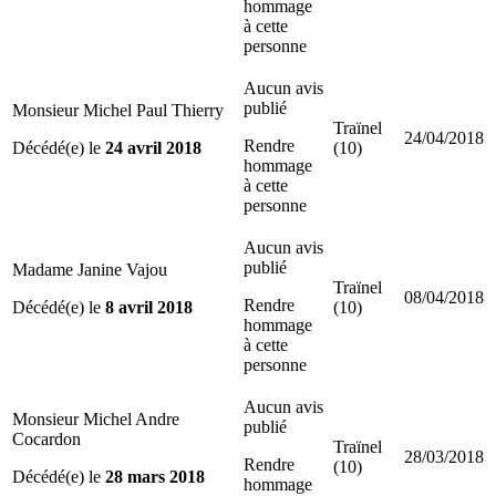
hommage
à cette
personne
Aucun avis
publié
Monsieur Michel Paul Thierry
Traïnel
24/04/2018
Rendre
Décédé(e) le
24 avril 2018
(10)
hommage
à cette
personne
Aucun avis
publié
Madame Janine Vajou
Traïnel
08/04/2018
Rendre
Décédé(e) le
8 avril 2018
(10)
hommage
à cette
personne
Aucun avis
Monsieur Michel Andre
publié
Cocardon
Traïnel
28/03/2018
Rendre
(10)
Décédé(e) le
28 mars 2018
hommage