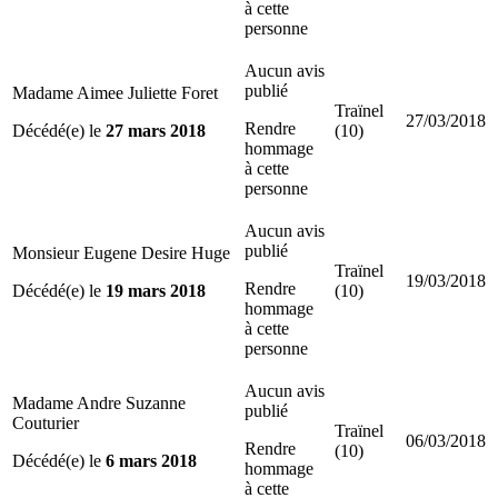
à cette
personne
Aucun avis
publié
Madame Aimee Juliette Foret
Traïnel
27/03/2018
Rendre
Décédé(e) le
27 mars 2018
(10)
hommage
à cette
personne
Aucun avis
publié
Monsieur Eugene Desire Huge
Traïnel
19/03/2018
Rendre
Décédé(e) le
19 mars 2018
(10)
hommage
à cette
personne
Aucun avis
Madame Andre Suzanne
publié
Couturier
Traïnel
06/03/2018
Rendre
(10)
Décédé(e) le
6 mars 2018
hommage
à cette