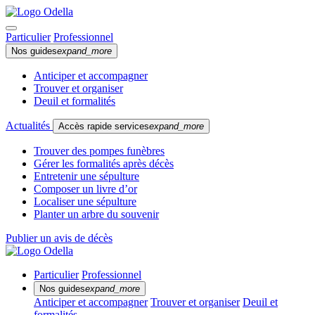
Particulier
Professionnel
Nos guides
expand_more
Anticiper et accompagner
Trouver et organiser
Deuil et formalités
Actualités
Accès rapide services
expand_more
Trouver des pompes funèbres
Gérer les formalités après décès
Entretenir une sépulture
Composer un livre d’or
Localiser une sépulture
Planter un arbre du souvenir
Publier un avis de décès
Particulier
Professionnel
Nos guides
expand_more
Anticiper et accompagner
Trouver et organiser
Deuil et
formalités