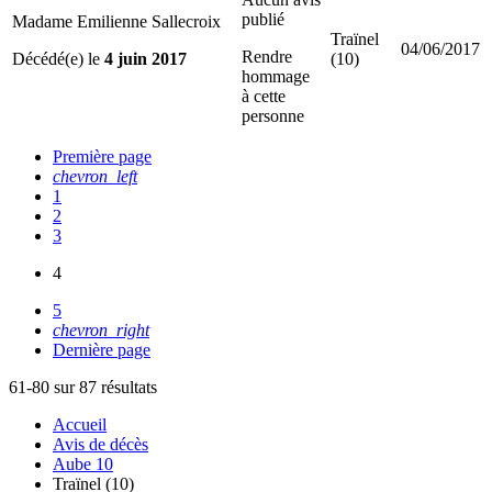
publié
Madame Emilienne Sallecroix
Traïnel
04/06/2017
Rendre
Décédé(e) le
4 juin 2017
(10)
hommage
à cette
personne
Première page
chevron_left
1
2
3
4
5
chevron_right
Dernière page
61-80 sur 87 résultats
Accueil
Avis de décès
Aube 10
Traïnel (10)