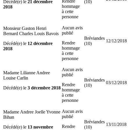
Rendre
Décédé(e) le
21 décembre
(10)
hommage
2018
à cette
personne
Aucun avis
Monsieur Gaston Henri
publié
Bernard Charles Louis Bavois
Bréviandes
12/12/2018
Rendre
Décédé(e) le
12 décembre
(10)
hommage
2018
à cette
personne
Aucun avis
Madame Lilianne Andree
publié
Louise Carlin
Bréviandes
03/12/2018
Rendre
(10)
Décédé(e) le
3 décembre 2018
hommage
à cette
personne
Aucun avis
Madame Andree Joelle Yvonne
publié
Bihan
Bréviandes
13/11/2018
Rendre
Décédé(e) le
13 novembre
(10)