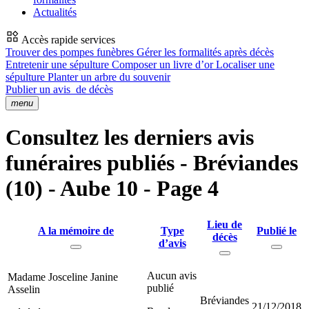
Actualités
Accès rapide services
Trouver des pompes funèbres
Gérer les formalités après décès
Entretenir une sépulture
Composer un livre d’or
Localiser une
sépulture
Planter un arbre du souvenir
Publier un avis
de décès
menu
Consultez les derniers avis
funéraires publiés - Bréviandes
(10) - Aube 10 - Page 4
Lieu de
A la mémoire de
Type
Publié le
décès
d’avis
Aucun avis
Madame Josceline Janine
publié
Asselin
Bréviandes
21/12/2018