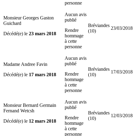
personne
Aucun avis
Monsieur Georges Gaston
publié
Guichard
Bréviandes
23/03/2018
Rendre
(10)
Décédé(e) le
23 mars 2018
hommage
à cette
personne
Aucun avis
publié
Madame Andree Favin
Bréviandes
17/03/2018
Rendre
Décédé(e) le
17 mars 2018
(10)
hommage
à cette
personne
Aucun avis
Monsieur Bernard Germain
publié
Fernand Wetcsh
Bréviandes
12/03/2018
Rendre
(10)
Décédé(e) le
12 mars 2018
hommage
à cette
personne