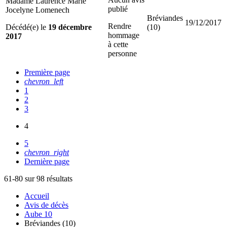
Madame Laurence Marie
publié
Jocelyne Lomenech
Bréviandes
19/12/2017
Rendre
Décédé(e) le
19 décembre
(10)
hommage
2017
à cette
personne
Première page
chevron_left
1
2
3
4
5
chevron_right
Dernière page
61-80 sur 98 résultats
Accueil
Avis de décès
Aube 10
Bréviandes (10)