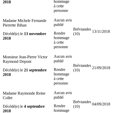
hommage
2018
à cette
personne
Aucun avis
Madame Michele Fernande
publié
Pierrette Bihan
Bréviandes
13/11/2018
Rendre
Décédé(e) le
13 novembre
(10)
hommage
2018
à cette
personne
Aucun avis
Monsieur Jean-Pierre Victor
publié
Raymond Depont
Bréviandes
21/09/2018
Rendre
Décédé(e) le
21 septembre
(10)
hommage
2018
à cette
personne
Aucun avis
Madame Raymonde Reine
publié
Collet
Bréviandes
04/09/2018
Rendre
Décédé(e) le
4 septembre
(10)
hommage
2018