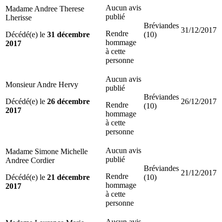
Aucun avis
Madame Andree Therese
publié
Lherisse
Bréviandes
31/12/2017
Rendre
Décédé(e) le
31 décembre
(10)
hommage
2017
à cette
personne
Aucun avis
Monsieur Andre Hervy
publié
Bréviandes
Décédé(e) le
26 décembre
26/12/2017
Rendre
(10)
2017
hommage
à cette
personne
Aucun avis
Madame Simone Michelle
publié
Andree Cordier
Bréviandes
21/12/2017
Rendre
Décédé(e) le
21 décembre
(10)
hommage
2017
à cette
personne
Aucun avis