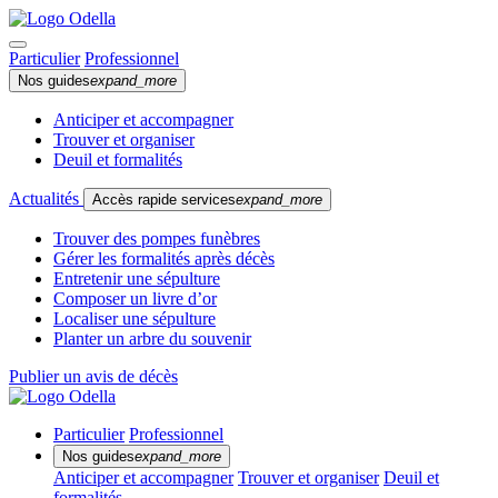
Particulier
Professionnel
Nos guides
expand_more
Anticiper et accompagner
Trouver et organiser
Deuil et formalités
Actualités
Accès rapide services
expand_more
Trouver des pompes funèbres
Gérer les formalités après décès
Entretenir une sépulture
Composer un livre d’or
Localiser une sépulture
Planter un arbre du souvenir
Publier un avis de décès
Particulier
Professionnel
Nos guides
expand_more
Anticiper et accompagner
Trouver et organiser
Deuil et
formalités