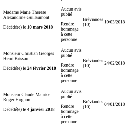
Aucun avis
Madame Marie Therese
publié
Alexandrine Guillaumont
Bréviandes
10/03/2018
Rendre
(10)
Décédé(e) le
10 mars 2018
hommage
à cette
personne
Aucun avis
Monsieur Christian Georges
publié
Henri Brisson
Bréviandes
24/02/2018
Rendre
(10)
Décédé(e) le
24 février 2018
hommage
à cette
personne
Aucun avis
Monsieur Claude Maurice
publié
Roger Hognon
Bréviandes
04/01/2018
Rendre
(10)
Décédé(e) le
4 janvier 2018
hommage
à cette
personne