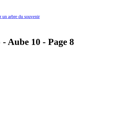
r un arbre du souvenir
) - Aube 10 - Page 8