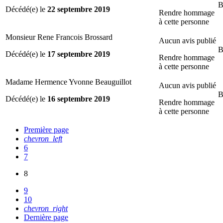
B
Décédé(e) le
22 septembre 2019
Rendre hommage
à cette personne
Monsieur Rene Francois Brossard
Aucun avis publié
B
Décédé(e) le
17 septembre 2019
Rendre hommage
à cette personne
Madame Hermence Yvonne Beauguillot
Aucun avis publié
B
Décédé(e) le
16 septembre 2019
Rendre hommage
à cette personne
Première page
chevron_left
6
7
8
9
10
chevron_right
Dernière page