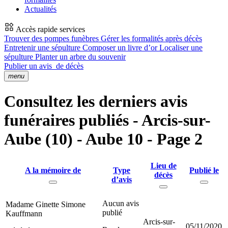
Actualités
Accès rapide services
Trouver des pompes funèbres
Gérer les formalités après décès
Entretenir une sépulture
Composer un livre d’or
Localiser une
sépulture
Planter un arbre du souvenir
Publier un avis
de décès
menu
Consultez les derniers avis
funéraires publiés - Arcis-sur-
Aube (10) - Aube 10 - Page 2
Lieu de
A la mémoire de
Type
Publié le
décès
d’avis
Aucun avis
Madame Ginette Simone
publié
Kauffmann
Arcis-sur-
05/11/2020