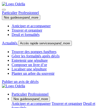
Particulier
Professionnel
Nos guides
expand_more
Anticiper et accompagner
Trouver et organiser
Deuil et formalités
Actualités
Accès rapide services
expand_more
Trouver des pompes funèbres
Gérer les formalités après décès
Entretenir une sépulture
Composer un livre d’or
Localiser une sépulture
Planter un arbre du souvenir
Publier un avis de décès
Particulier
Professionnel
Nos guides
expand_more
Anticiper et accompagner
Trouver et organiser
Deuil et
formalités