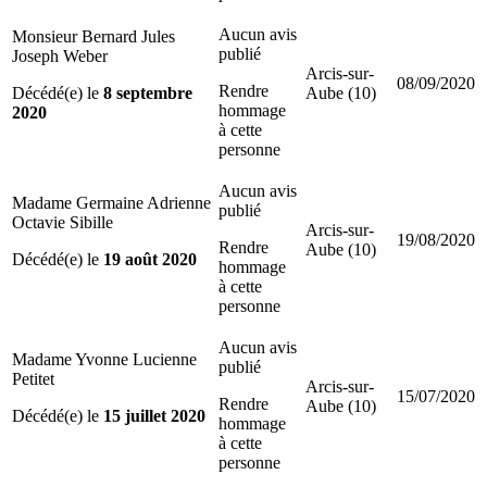
Aucun avis
Monsieur Bernard Jules
publié
Joseph Weber
Arcis-sur-
08/09/2020
Rendre
Décédé(e) le
8 septembre
Aube (10)
hommage
2020
à cette
personne
Aucun avis
Madame Germaine Adrienne
publié
Octavie Sibille
Arcis-sur-
19/08/2020
Rendre
Aube (10)
Décédé(e) le
19 août 2020
hommage
à cette
personne
Aucun avis
Madame Yvonne Lucienne
publié
Petitet
Arcis-sur-
15/07/2020
Rendre
Aube (10)
Décédé(e) le
15 juillet 2020
hommage
à cette
personne