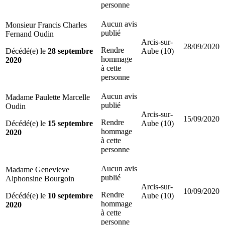
personne
Aucun avis
Monsieur Francis Charles
publié
Fernand Oudin
Arcis-sur-
28/09/2020
Rendre
Décédé(e) le
28 septembre
Aube (10)
hommage
2020
à cette
personne
Aucun avis
Madame Paulette Marcelle
publié
Oudin
Arcis-sur-
15/09/2020
Rendre
Décédé(e) le
15 septembre
Aube (10)
hommage
2020
à cette
personne
Aucun avis
Madame Genevieve
publié
Alphonsine Bourgoin
Arcis-sur-
10/09/2020
Rendre
Décédé(e) le
10 septembre
Aube (10)
hommage
2020
à cette
personne