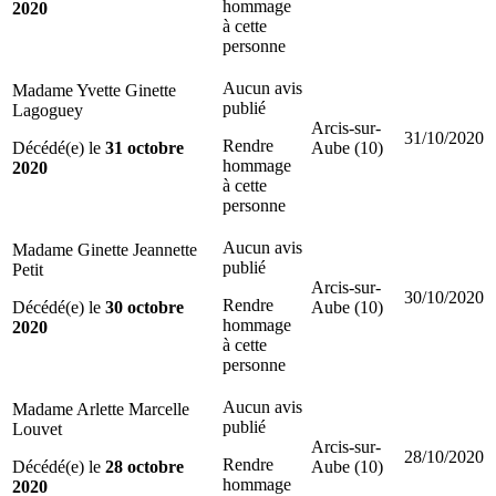
hommage
2020
à cette
personne
Aucun avis
Madame Yvette Ginette
publié
Lagoguey
Arcis-sur-
31/10/2020
Rendre
Décédé(e) le
31 octobre
Aube (10)
hommage
2020
à cette
personne
Aucun avis
Madame Ginette Jeannette
publié
Petit
Arcis-sur-
30/10/2020
Rendre
Décédé(e) le
30 octobre
Aube (10)
hommage
2020
à cette
personne
Aucun avis
Madame Arlette Marcelle
publié
Louvet
Arcis-sur-
28/10/2020
Rendre
Décédé(e) le
28 octobre
Aube (10)
hommage
2020