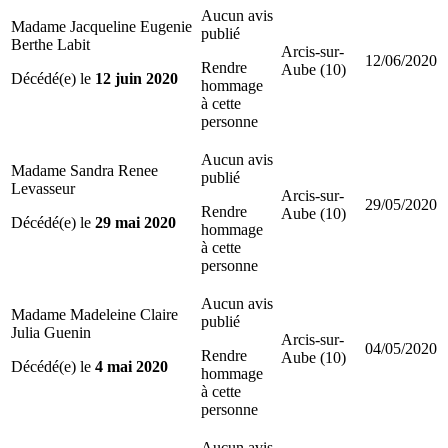
Aucun avis
Madame Jacqueline Eugenie
publié
Berthe Labit
Arcis-sur-
12/06/2020
Rendre
Aube (10)
Décédé(e) le
12 juin 2020
hommage
à cette
personne
Aucun avis
Madame Sandra Renee
publié
Levasseur
Arcis-sur-
29/05/2020
Rendre
Aube (10)
Décédé(e) le
29 mai 2020
hommage
à cette
personne
Aucun avis
Madame Madeleine Claire
publié
Julia Guenin
Arcis-sur-
04/05/2020
Rendre
Aube (10)
Décédé(e) le
4 mai 2020
hommage
à cette
personne
Aucun avis