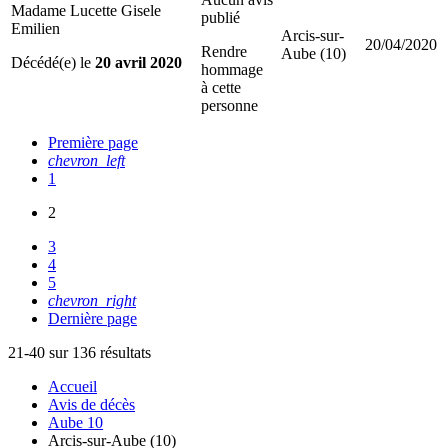
Madame Lucette Gisele
publié
Emilien
Arcis-sur-
20/04/2020
Rendre
Aube (10)
Décédé(e) le
20 avril 2020
hommage
à cette
personne
Première page
chevron_left
1
2
3
4
5
chevron_right
Dernière page
21-40 sur 136 résultats
Accueil
Avis de décès
Aube 10
Arcis-sur-Aube (10)