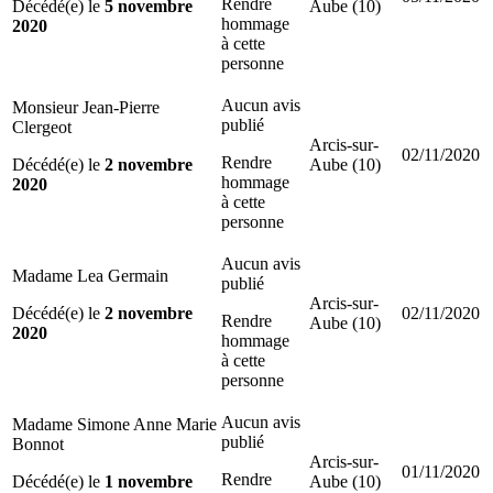
Rendre
Décédé(e) le
5 novembre
Aube (10)
hommage
2020
à cette
personne
Aucun avis
Monsieur Jean-Pierre
publié
Clergeot
Arcis-sur-
02/11/2020
Rendre
Décédé(e) le
2 novembre
Aube (10)
hommage
2020
à cette
personne
Aucun avis
Madame Lea Germain
publié
Arcis-sur-
Décédé(e) le
2 novembre
02/11/2020
Rendre
Aube (10)
2020
hommage
à cette
personne
Aucun avis
Madame Simone Anne Marie
publié
Bonnot
Arcis-sur-
01/11/2020
Rendre
Décédé(e) le
1 novembre
Aube (10)