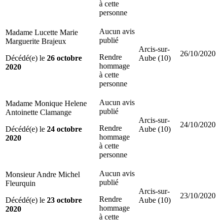
à cette
personne
Aucun avis
Madame Lucette Marie
publié
Marguerite Brajeux
Arcis-sur-
26/10/2020
Rendre
Décédé(e) le
26 octobre
Aube (10)
hommage
2020
à cette
personne
Aucun avis
Madame Monique Helene
publié
Antoinette Clamange
Arcis-sur-
24/10/2020
Rendre
Décédé(e) le
24 octobre
Aube (10)
hommage
2020
à cette
personne
Aucun avis
Monsieur Andre Michel
publié
Fleurquin
Arcis-sur-
23/10/2020
Rendre
Décédé(e) le
23 octobre
Aube (10)
hommage
2020
à cette