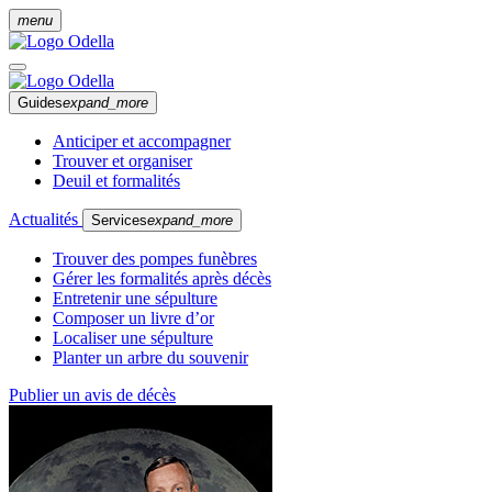
menu
Guides
expand_more
Anticiper et accompagner
Trouver et organiser
Deuil et formalités
Actualités
Services
expand_more
Trouver des pompes funèbres
Gérer les formalités après décès
Entretenir une sépulture
Composer un livre d’or
Localiser une sépulture
Planter un arbre du souvenir
Publier un avis de décès