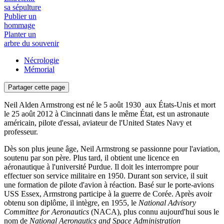
sa sépulture
Publier un
hommage
Planter un
arbre du souvenir
Nécrologie
Mémorial
Partager cette page
Neil Alden Armstrong est né le 5 août 1930 aux États-Unis et mort
le 25 août 2012 à Cincinnati dans le même État, est un astronaute
américain, pilote d'essai, aviateur de l'United States Navy et
professeur.
Dès son plus jeune âge, Neil Armstrong se passionne pour l'aviation,
soutenu par son père. Plus tard, il obtient une licence en
aéronautique à l'université Purdue. Il doit les interrompre pour
effectuer son service militaire en 1950. Durant son service, il suit
une formation de pilote d'avion à réaction. Basé sur le porte-avions
USS Essex, Armstrong participe à la guerre de Corée. Après avoir
obtenu son diplôme, il intègre, en 1955, le
National Advisory
Committee for Aeronautics
(NACA), plus connu aujourd'hui sous le
nom de
National Aeronautics and Space Administration