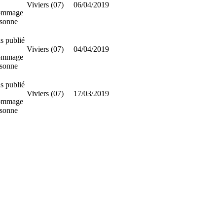
Viviers (07)
06/04/2019
ommage
rsonne
s publié
Viviers (07)
04/04/2019
ommage
rsonne
s publié
Viviers (07)
17/03/2019
ommage
rsonne