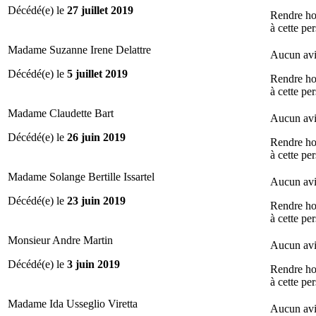
Décédé(e) le
27 juillet 2019
Rendre h
à cette pe
Madame Suzanne Irene Delattre
Aucun avi
Décédé(e) le
5 juillet 2019
Rendre h
à cette pe
Madame Claudette Bart
Aucun avi
Décédé(e) le
26 juin 2019
Rendre h
à cette pe
Madame Solange Bertille Issartel
Aucun avi
Décédé(e) le
23 juin 2019
Rendre h
à cette pe
Monsieur Andre Martin
Aucun avi
Décédé(e) le
3 juin 2019
Rendre h
à cette pe
Madame Ida Usseglio Viretta
Aucun avi