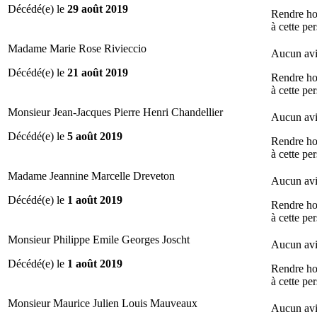
Décédé(e) le
29 août 2019
Rendre h
à cette pe
Madame Marie Rose Rivieccio
Aucun avi
Décédé(e) le
21 août 2019
Rendre h
à cette pe
Monsieur Jean-Jacques Pierre Henri Chandellier
Aucun avi
Décédé(e) le
5 août 2019
Rendre h
à cette pe
Madame Jeannine Marcelle Dreveton
Aucun avi
Décédé(e) le
1 août 2019
Rendre h
à cette pe
Monsieur Philippe Emile Georges Joscht
Aucun avi
Décédé(e) le
1 août 2019
Rendre h
à cette pe
Monsieur Maurice Julien Louis Mauveaux
Aucun avi