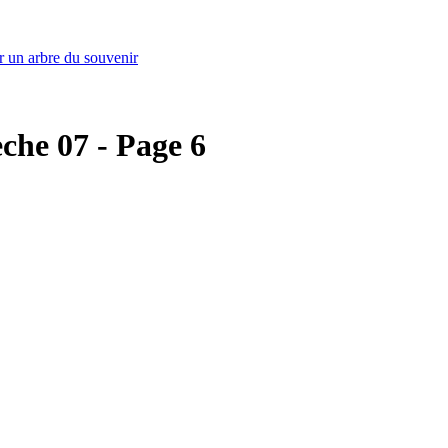
r un arbre du souvenir
èche 07 - Page 6