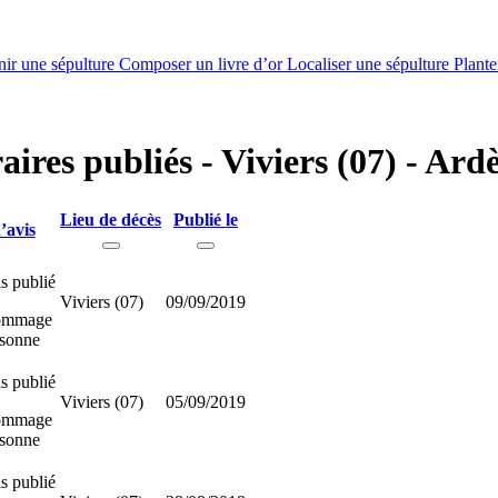
nir une sépulture
Composer un livre d’or
Localiser une sépulture
Plante
aires publiés - Viviers (07) - Ard
Lieu de décès
Publié le
’avis
s publié
Viviers (07)
09/09/2019
ommage
rsonne
s publié
Viviers (07)
05/09/2019
ommage
rsonne
s publié