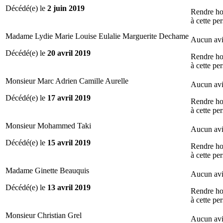
Décédé(e) le
2 juin 2019
Rendre h
à cette pe
Madame Lydie Marie Louise Eulalie Marguerite Dechame
Aucun avi
Décédé(e) le
20 avril 2019
Rendre h
à cette pe
Monsieur Marc Adrien Camille Aurelle
Aucun avi
Décédé(e) le
17 avril 2019
Rendre h
à cette pe
Monsieur Mohammed Taki
Aucun avi
Décédé(e) le
15 avril 2019
Rendre h
à cette pe
Madame Ginette Beauquis
Aucun avi
Décédé(e) le
13 avril 2019
Rendre h
à cette pe
Monsieur Christian Grel
Aucun avi