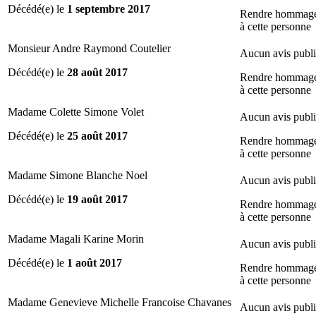
Décédé(e) le
1 septembre 2017
Rendre hommag
à cette personne
Monsieur Andre Raymond Coutelier
Aucun avis publ
Décédé(e) le
28 août 2017
Rendre hommag
à cette personne
Madame Colette Simone Volet
Aucun avis publ
Décédé(e) le
25 août 2017
Rendre hommag
à cette personne
Madame Simone Blanche Noel
Aucun avis publ
Décédé(e) le
19 août 2017
Rendre hommag
à cette personne
Madame Magali Karine Morin
Aucun avis publ
Décédé(e) le
1 août 2017
Rendre hommag
à cette personne
Madame Genevieve Michelle Francoise Chavanes
Aucun avis publ