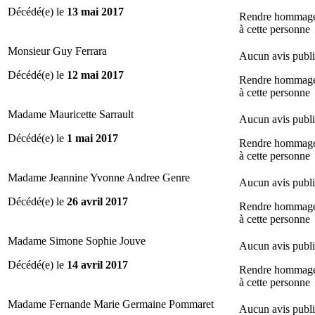
Décédé(e) le
13 mai 2017
Rendre hommag
à cette personne
Monsieur Guy Ferrara
Aucun avis publ
Décédé(e) le
12 mai 2017
Rendre hommag
à cette personne
Madame Mauricette Sarrault
Aucun avis publ
Décédé(e) le
1 mai 2017
Rendre hommag
à cette personne
Madame Jeannine Yvonne Andree Genre
Aucun avis publ
Décédé(e) le
26 avril 2017
Rendre hommag
à cette personne
Madame Simone Sophie Jouve
Aucun avis publ
Décédé(e) le
14 avril 2017
Rendre hommag
à cette personne
Madame Fernande Marie Germaine Pommaret
Aucun avis publ