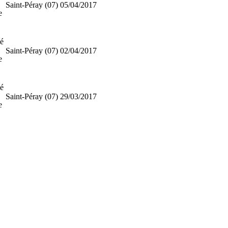
Saint-Péray (07)
05/04/2017
e
ié
Saint-Péray (07)
02/04/2017
e
ié
Saint-Péray (07)
29/03/2017
e