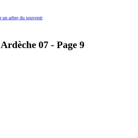
r un arbre du souvenir
- Ardèche 07 - Page 9