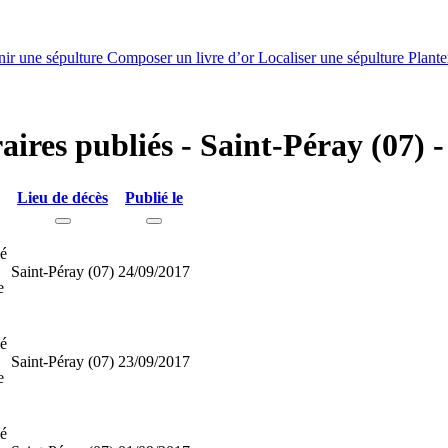
nir une sépulture
Composer un livre d’or
Localiser une sépulture
Plante
raires publiés - Saint-Péray (07) 
Lieu de décès
Publié le
ié
Saint-Péray (07)
24/09/2017
e
ié
Saint-Péray (07)
23/09/2017
e
ié