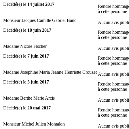
Décédé(e) le
14 juillet 2017
Rendre hommag
à cette personne
Monsieur Jacques Camille Gabriel Banc
Aucun avis publ
Décédé(e) le
18 juin 2017
Rendre hommag
à cette personne
Madame Nicole Fischer
Aucun avis publ
Décédé(e) le
7 juin 2017
Rendre hommag
à cette personne
Madame Josephine Maria Jeanne Henriette Crouzet
Aucun avis publ
Décédé(e) le
3 juin 2017
Rendre hommag
à cette personne
Madame Berthe Marie Arcis
Aucun avis publ
Décédé(e) le
20 mai 2017
Rendre hommag
à cette personne
Monsieur Michel Julien Montalon
Aucun avis publ