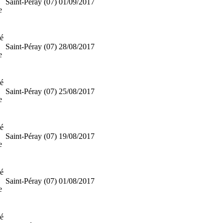
Saint-Péray (07)
01/09/2017
e
ié
Saint-Péray (07)
28/08/2017
e
ié
Saint-Péray (07)
25/08/2017
e
ié
Saint-Péray (07)
19/08/2017
e
ié
Saint-Péray (07)
01/08/2017
e
ié