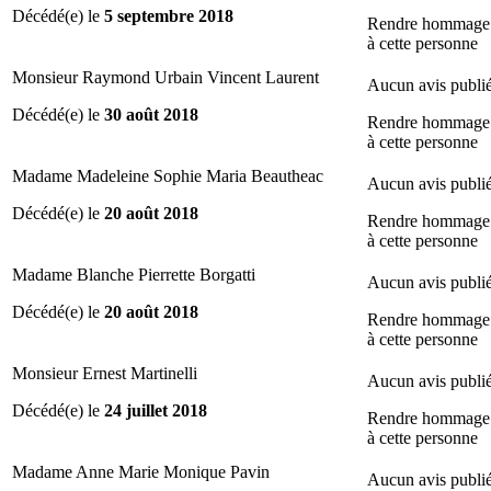
Décédé(e) le
5 septembre 2018
Rendre hommage
à cette personne
Monsieur Raymond Urbain Vincent Laurent
Aucun avis publi
Décédé(e) le
30 août 2018
Rendre hommage
à cette personne
Madame Madeleine Sophie Maria Beautheac
Aucun avis publi
Décédé(e) le
20 août 2018
Rendre hommage
à cette personne
Madame Blanche Pierrette Borgatti
Aucun avis publi
Décédé(e) le
20 août 2018
Rendre hommage
à cette personne
Monsieur Ernest Martinelli
Aucun avis publi
Décédé(e) le
24 juillet 2018
Rendre hommage
à cette personne
Madame Anne Marie Monique Pavin
Aucun avis publi