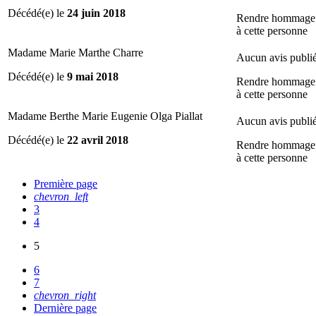
Décédé(e) le
24 juin 2018
Rendre hommage
à cette personne
Madame Marie Marthe Charre
Aucun avis publi
Décédé(e) le
9 mai 2018
Rendre hommage
à cette personne
Madame Berthe Marie Eugenie Olga Piallat
Aucun avis publi
Décédé(e) le
22 avril 2018
Rendre hommage
à cette personne
Première page
chevron_left
3
4
5
6
7
chevron_right
Dernière page