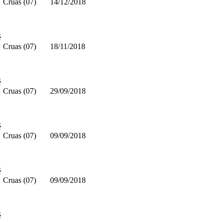
Cruas (07)
14/12/2018
é
Cruas (07)
18/11/2018
é
Cruas (07)
29/09/2018
é
Cruas (07)
09/09/2018
é
Cruas (07)
09/09/2018
é