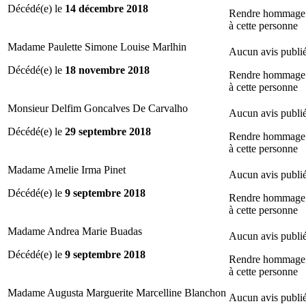
Décédé(e) le
14 décembre 2018
Rendre hommage
à cette personne
Madame Paulette Simone Louise Marlhin
Aucun avis publi
Décédé(e) le
18 novembre 2018
Rendre hommage
à cette personne
Monsieur Delfim Goncalves De Carvalho
Aucun avis publi
Décédé(e) le
29 septembre 2018
Rendre hommage
à cette personne
Madame Amelie Irma Pinet
Aucun avis publi
Décédé(e) le
9 septembre 2018
Rendre hommage
à cette personne
Madame Andrea Marie Buadas
Aucun avis publi
Décédé(e) le
9 septembre 2018
Rendre hommage
à cette personne
Madame Augusta Marguerite Marcelline Blanchon
Aucun avis publi