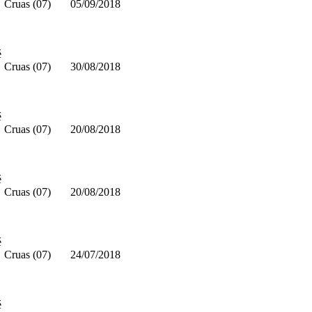
Cruas (07)
05/09/2018
é
Cruas (07)
30/08/2018
é
Cruas (07)
20/08/2018
é
Cruas (07)
20/08/2018
é
Cruas (07)
24/07/2018
é