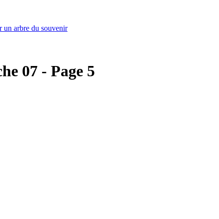
r un arbre du souvenir
che 07 - Page 5