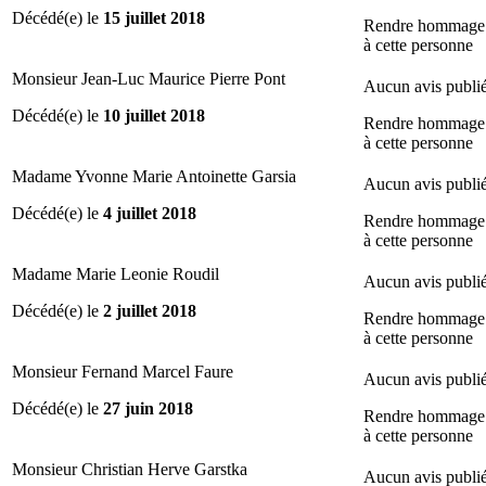
Décédé(e) le
15 juillet 2018
Rendre hommage
à cette personne
Monsieur Jean-Luc Maurice Pierre Pont
Aucun avis publi
Décédé(e) le
10 juillet 2018
Rendre hommage
à cette personne
Madame Yvonne Marie Antoinette Garsia
Aucun avis publi
Décédé(e) le
4 juillet 2018
Rendre hommage
à cette personne
Madame Marie Leonie Roudil
Aucun avis publi
Décédé(e) le
2 juillet 2018
Rendre hommage
à cette personne
Monsieur Fernand Marcel Faure
Aucun avis publi
Décédé(e) le
27 juin 2018
Rendre hommage
à cette personne
Monsieur Christian Herve Garstka
Aucun avis publi