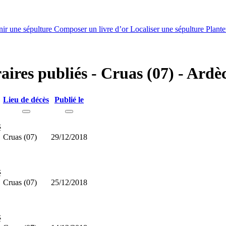
nir une sépulture
Composer un livre d’or
Localiser une sépulture
Plante
raires publiés - Cruas (07) - Ardè
Lieu de décès
Publié le
é
Cruas (07)
29/12/2018
é
Cruas (07)
25/12/2018
é