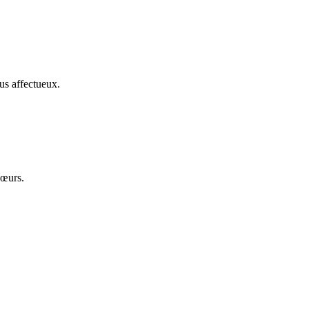
us affectueux.
cœurs.