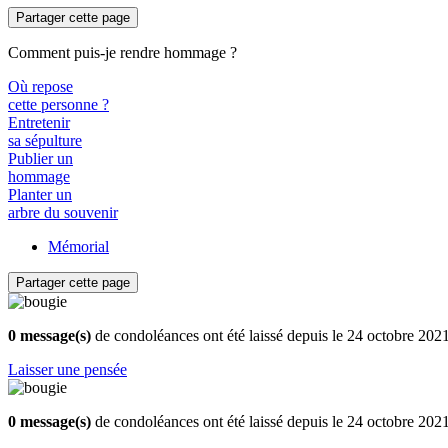
Partager cette page
Comment puis-je rendre hommage ?
Où repose
cette personne ?
Entretenir
sa sépulture
Publier un
hommage
Planter un
arbre du souvenir
Mémorial
Partager cette page
0 message(s)
de condoléances ont été laissé depuis le 24 octobre 202
Laisser une pensée
0 message(s)
de condoléances ont été laissé depuis le 24 octobre 202