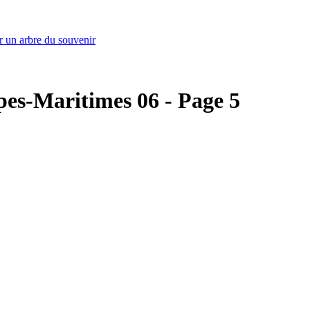
r un arbre du souvenir
Alpes-Maritimes 06 - Page 5