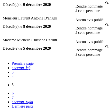
Val
Décédé(e) le
9 décembre 2020
Rendre hommage
à cette personne
Monsieur Laurent Antoine D'angeli
Aucun avis publié
Val
Décédé(e) le
8 décembre 2020
Rendre hommage
à cette personne
Madame Michelle Christine Cerruti
Aucun avis publié
Val
Décédé(e) le
5 décembre 2020
Rendre hommage
à cette personne
Première page
chevron_left
3
4
5
6
7
chevron_right
Dernière page