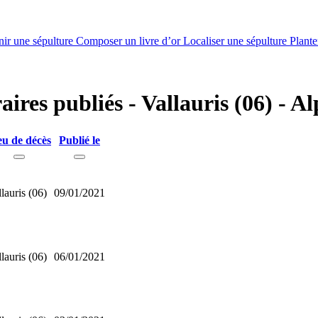
nir une sépulture
Composer un livre d’or
Localiser une sépulture
Plante
aires publiés - Vallauris (06) - 
eu de décès
Publié le
lauris (06)
09/01/2021
lauris (06)
06/01/2021