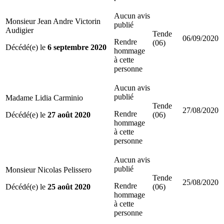
Aucun avis
Monsieur Jean Andre Victorin
publié
Audigier
Tende
06/09/2020
Rendre
(06)
Décédé(e) le
6 septembre 2020
hommage
à cette
personne
Aucun avis
publié
Madame Lidia Carminio
Tende
27/08/2020
Rendre
Décédé(e) le
27 août 2020
(06)
hommage
à cette
personne
Aucun avis
publié
Monsieur Nicolas Pelissero
Tende
25/08/2020
Rendre
Décédé(e) le
25 août 2020
(06)
hommage
à cette
personne