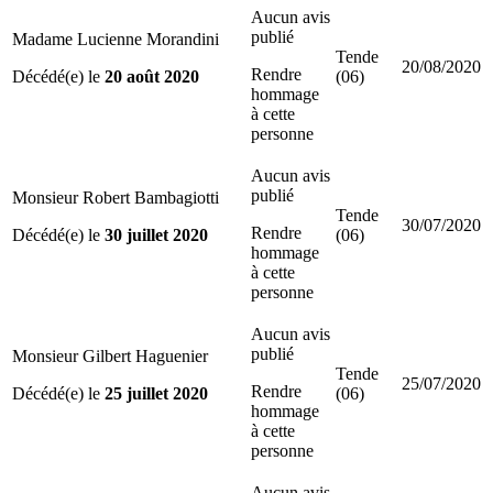
Aucun avis
publié
Madame Lucienne Morandini
Tende
20/08/2020
Rendre
Décédé(e) le
20 août 2020
(06)
hommage
à cette
personne
Aucun avis
publié
Monsieur Robert Bambagiotti
Tende
30/07/2020
Rendre
Décédé(e) le
30 juillet 2020
(06)
hommage
à cette
personne
Aucun avis
publié
Monsieur Gilbert Haguenier
Tende
25/07/2020
Rendre
Décédé(e) le
25 juillet 2020
(06)
hommage
à cette
personne
Aucun avis