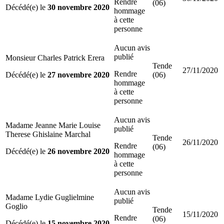
Rendre
(06)
Décédé(e) le
30 novembre 2020
hommage
à cette
personne
Aucun avis
publié
Monsieur Charles Patrick Erera
Tende
27/11/2020
Rendre
Décédé(e) le
27 novembre 2020
(06)
hommage
à cette
personne
Aucun avis
Madame Jeanne Marie Louise
publié
Therese Ghislaine Marchal
Tende
26/11/2020
Rendre
(06)
Décédé(e) le
26 novembre 2020
hommage
à cette
personne
Aucun avis
Madame Lydie Guglielmine
publié
Goglio
Tende
15/11/2020
Rendre
(06)
Décédé(e) le
15 novembre 2020