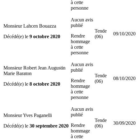
à cette
personne
Aucun avis
publié
Monsieur Lahcen Bouazza
Tende
09/10/2020
Rendre
Décédé(e) le
9 octobre 2020
(06)
hommage
à cette
personne
Aucun avis
Monsieur Robert Jean Augustin
publié
Marie Baraton
Tende
08/10/2020
Rendre
(06)
Décédé(e) le
8 octobre 2020
hommage
à cette
personne
Aucun avis
publié
Monsieur Yves Paganelli
Tende
30/09/2020
Rendre
Décédé(e) le
30 septembre 2020
(06)
hommage
à cette