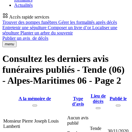
Actualités
Accès rapide services
Trouver des pompes funèbres
Gérer les formalités après décès
Entretenir une sépulture
Composer un livre d’or
Localiser une
sépulture
Planter un arbre du souvenir
Publier un avis
de décès
menu
Consultez les derniers avis
funéraires publiés - Tende (06)
- Alpes-Maritimes 06 - Page 2
Lieu de
A la mémoire de
Type
Publié le
décès
d’avis
Aucun avis
Monsieur Pierre Joseph Louis
publié
Lamberti
Tende
30/11/2020