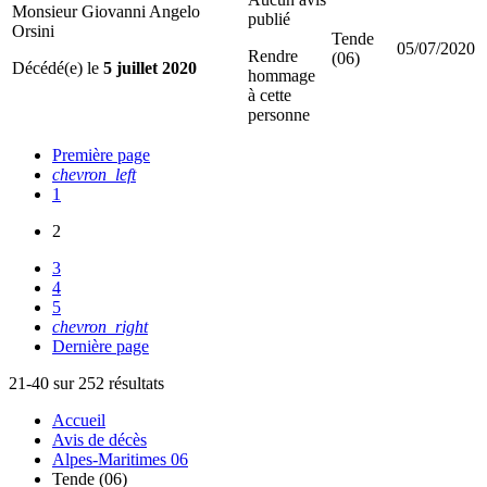
Monsieur Giovanni Angelo
publié
Orsini
Tende
05/07/2020
Rendre
(06)
Décédé(e) le
5 juillet 2020
hommage
à cette
personne
Première page
chevron_left
1
2
3
4
5
chevron_right
Dernière page
21-40 sur 252 résultats
Accueil
Avis de décès
Alpes-Maritimes 06
Tende (06)