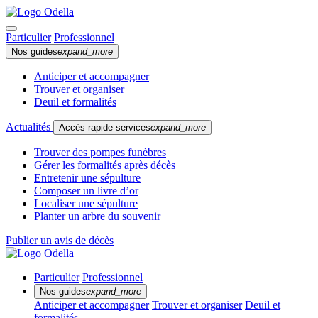
Particulier
Professionnel
Nos guides
expand_more
Anticiper et accompagner
Trouver et organiser
Deuil et formalités
Actualités
Accès rapide services
expand_more
Trouver des pompes funèbres
Gérer les formalités après décès
Entretenir une sépulture
Composer un livre d’or
Localiser une sépulture
Planter un arbre du souvenir
Publier un avis de décès
Particulier
Professionnel
Nos guides
expand_more
Anticiper et accompagner
Trouver et organiser
Deuil et
formalités