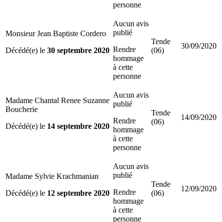
personne
Aucun avis
publié
Monsieur Jean Baptiste Cordero
Tende
30/09/2020
Rendre
Décédé(e) le
30 septembre 2020
(06)
hommage
à cette
personne
Aucun avis
Madame Chantal Renee Suzanne
publié
Boucherie
Tende
14/09/2020
Rendre
(06)
Décédé(e) le
14 septembre 2020
hommage
à cette
personne
Aucun avis
publié
Madame Sylvie Krachmanian
Tende
12/09/2020
Rendre
Décédé(e) le
12 septembre 2020
(06)
hommage
à cette
personne