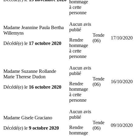
hommage
à cette
personne
Aucun avis
Madame Jeannine Paula Bertha
publié
Willemyns
Tende
17/10/2020
Rendre
(06)
Décédé(e) le
17 octobre 2020
hommage
à cette
personne
Aucun avis
Madame Suzanne Rollande
publié
Marie Therese Dudon
Tende
16/10/2020
Rendre
(06)
Décédé(e) le
16 octobre 2020
hommage
à cette
personne
Aucun avis
publié
Madame Gisele Graciano
Tende
09/10/2020
Rendre
Décédé(e) le
9 octobre 2020
(06)
hommage