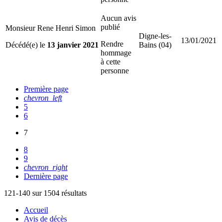
Aucun avis
publié
Monsieur Rene Henri Simon
Digne-les-
13/01/2021
Rendre
Décédé(e) le
13 janvier 2021
Bains (04)
hommage
à cette
personne
Première page
chevron_left
5
6
7
8
9
chevron_right
Dernière page
121-140 sur 1504 résultats
Accueil
Avis de décès