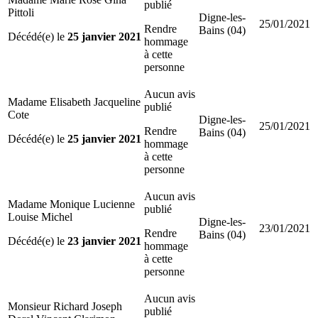
publié
Pittoli
Digne-les-
25/01/2021
Rendre
Bains (04)
Décédé(e) le
25 janvier 2021
hommage
à cette
personne
Aucun avis
Madame Elisabeth Jacqueline
publié
Cote
Digne-les-
25/01/2021
Rendre
Bains (04)
Décédé(e) le
25 janvier 2021
hommage
à cette
personne
Aucun avis
Madame Monique Lucienne
publié
Louise Michel
Digne-les-
23/01/2021
Rendre
Bains (04)
Décédé(e) le
23 janvier 2021
hommage
à cette
personne
Aucun avis
Monsieur Richard Joseph
publié