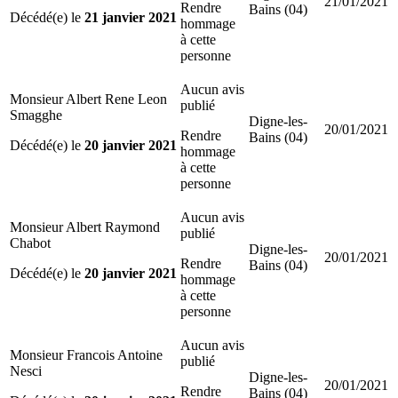
21/01/2021
Rendre
Bains (04)
Décédé(e) le
21 janvier 2021
hommage
à cette
personne
Aucun avis
Monsieur Albert Rene Leon
publié
Smagghe
Digne-les-
20/01/2021
Rendre
Bains (04)
Décédé(e) le
20 janvier 2021
hommage
à cette
personne
Aucun avis
Monsieur Albert Raymond
publié
Chabot
Digne-les-
20/01/2021
Rendre
Bains (04)
Décédé(e) le
20 janvier 2021
hommage
à cette
personne
Aucun avis
Monsieur Francois Antoine
publié
Nesci
Digne-les-
20/01/2021
Rendre
Bains (04)