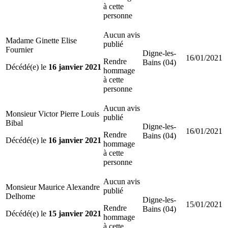
à cette
personne
Aucun avis
Madame Ginette Elise
publié
Fournier
Digne-les-
16/01/2021
Rendre
Bains (04)
Décédé(e) le
16 janvier 2021
hommage
à cette
personne
Aucun avis
Monsieur Victor Pierre Louis
publié
Bibal
Digne-les-
16/01/2021
Rendre
Bains (04)
Décédé(e) le
16 janvier 2021
hommage
à cette
personne
Aucun avis
Monsieur Maurice Alexandre
publié
Delhome
Digne-les-
15/01/2021
Rendre
Bains (04)
Décédé(e) le
15 janvier 2021
hommage
à cette