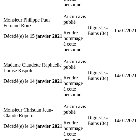
personne
Aucun avis
Monsieur Philippe Paul
publié
Fernand Roux
Digne-les-
15/01/2021
Rendre
Bains (04)
Décédé(e) le
15 janvier 2021
hommage
à cette
personne
Aucun avis
Madame Claudette Raphaelle
publié
Louise Rispoli
Digne-les-
14/01/2021
Rendre
Bains (04)
Décédé(e) le
14 janvier 2021
hommage
à cette
personne
Aucun avis
Monsieur Christian Jean-
publié
Claude Ropero
Digne-les-
14/01/2021
Rendre
Bains (04)
Décédé(e) le
14 janvier 2021
hommage
à cette
personne