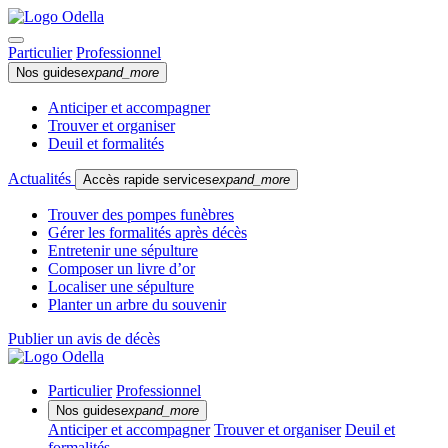
Particulier
Professionnel
Nos guides
expand_more
Anticiper et accompagner
Trouver et organiser
Deuil et formalités
Actualités
Accès rapide services
expand_more
Trouver des pompes funèbres
Gérer les formalités après décès
Entretenir une sépulture
Composer un livre d’or
Localiser une sépulture
Planter un arbre du souvenir
Publier un avis de décès
Particulier
Professionnel
Nos guides
expand_more
Anticiper et accompagner
Trouver et organiser
Deuil et
formalités