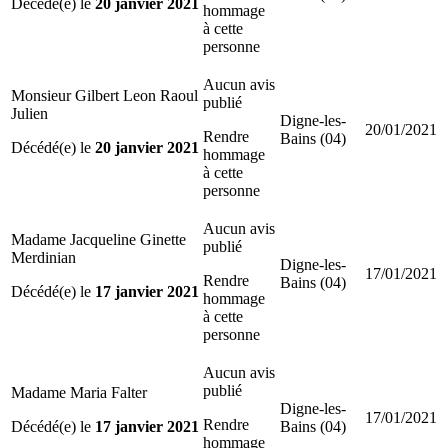
Décédé(e) le
20 janvier 2021
hommage
à cette
personne
Aucun avis
Monsieur Gilbert Leon Raoul
publié
Julien
Digne-les-
20/01/2021
Rendre
Bains (04)
Décédé(e) le
20 janvier 2021
hommage
à cette
personne
Aucun avis
Madame Jacqueline Ginette
publié
Merdinian
Digne-les-
17/01/2021
Rendre
Bains (04)
Décédé(e) le
17 janvier 2021
hommage
à cette
personne
Aucun avis
publié
Madame Maria Falter
Digne-les-
17/01/2021
Rendre
Décédé(e) le
17 janvier 2021
Bains (04)
hommage