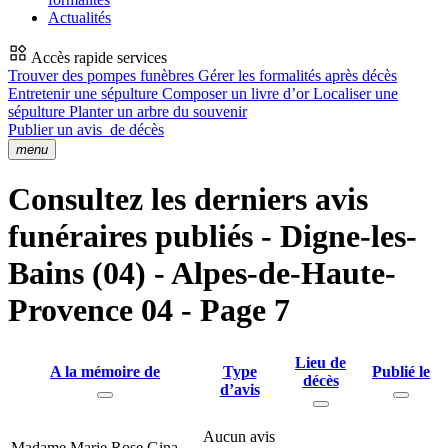
Actualités
Accès rapide services
Trouver des pompes funèbres
Gérer les formalités après décès
Entretenir une sépulture
Composer un livre d’or
Localiser une
sépulture
Planter un arbre du souvenir
Publier un avis
de décès
menu
Consultez les derniers avis
funéraires publiés - Digne-les-
Bains (04) - Alpes-de-Haute-
Provence 04 - Page 7
Lieu de
A la mémoire de
Type
Publié le
décès
d’avis
Aucun avis
Madame Marie Rose Gina