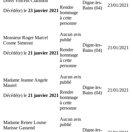
Dorel Vincent Clarimon
Digne-les-
23/01/2021
Rendre
Bains (04)
Décédé(e) le
23 janvier 2021
hommage
à cette
personne
Aucun avis
Monsieur Roger Marcel
publié
Cosme Simeoni
Digne-les-
21/01/2021
Rendre
Bains (04)
Décédé(e) le
21 janvier 2021
hommage
à cette
personne
Aucun avis
Madame Jeanne Angele
publié
Maurel
Digne-les-
21/01/2021
Rendre
Bains (04)
Décédé(e) le
21 janvier 2021
hommage
à cette
personne
Aucun avis
Madame Renee Louise
publié
Marisse Gassend
Digne-les-