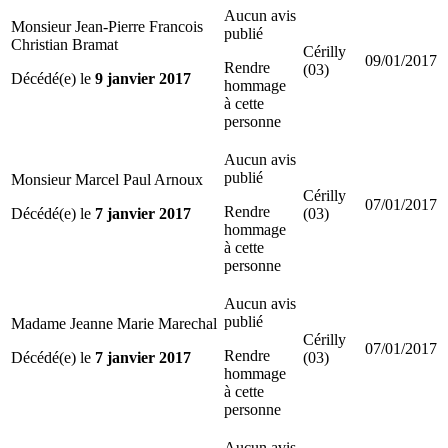
Aucun avis
Monsieur Jean-Pierre Francois
publié
Christian Bramat
Cérilly
09/01/2017
Rendre
(03)
Décédé(e) le
9 janvier 2017
hommage
à cette
personne
Aucun avis
publié
Monsieur Marcel Paul Arnoux
Cérilly
07/01/2017
Rendre
Décédé(e) le
7 janvier 2017
(03)
hommage
à cette
personne
Aucun avis
publié
Madame Jeanne Marie Marechal
Cérilly
07/01/2017
Rendre
Décédé(e) le
7 janvier 2017
(03)
hommage
à cette
personne
Aucun avis