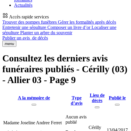
Actualités
Accès rapide services
Trouver des pompes funèbres
Gérer les formalités après décès
Entretenir une sépulture
Composer un livre d’or
Localiser une
sépulture
Planter un arbre du souvenir
Publier un avis
de décès
menu
Consultez les derniers avis
funéraires publiés - Cérilly (03)
- Allier 03 - Page 9
Lieu de
A la mémoire de
Type
Publié le
décès
d’avis
Aucun avis
publié
Madame Joseline Andree Ferret
Cérilly
13/04/2017