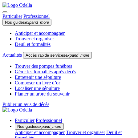
Particulier
Professionnel
Nos guides
expand_more
Anticiper et accompagner
Trouver et organiser
Deuil et formalités
Actualités
Accès rapide services
expand_more
Trouver des pompes funèbres
Gérer les formalités après décès
Entretenir une sépulture
Composer un livre d’or
Localiser une sépulture
Planter un arbre du souvenir
Publier un avis de décès
Particulier
Professionnel
Nos guides
expand_more
Anticiper et accompagner
Trouver et organiser
Deuil et
formalités