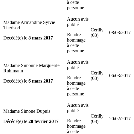
à cette
personne
Aucun avis
Madame Armandine Sylvie
publié
Therisod
Cérilly
08/03/2017
Rendre
(03)
Décédé(e) le
8 mars 2017
hommage
à cette
personne
Aucun avis
Madame Simonne Marguerite
publié
Ruhlmann
Cérilly
06/03/2017
Rendre
(03)
Décédé(e) le
6 mars 2017
hommage
à cette
personne
Aucun avis
publié
Madame Simone Dupuis
Cérilly
20/02/2017
Rendre
Décédé(e) le
20 février 2017
(03)
hommage
à cette