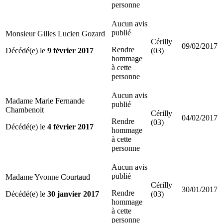
personne
Aucun avis
publié
Monsieur Gilles Lucien Gozard
Cérilly
09/02/2017
Rendre
Décédé(e) le
9 février 2017
(03)
hommage
à cette
personne
Aucun avis
Madame Marie Fernande
publié
Chambenoit
Cérilly
04/02/2017
Rendre
(03)
Décédé(e) le
4 février 2017
hommage
à cette
personne
Aucun avis
publié
Madame Yvonne Courtaud
Cérilly
30/01/2017
Rendre
Décédé(e) le
30 janvier 2017
(03)
hommage
à cette
personne