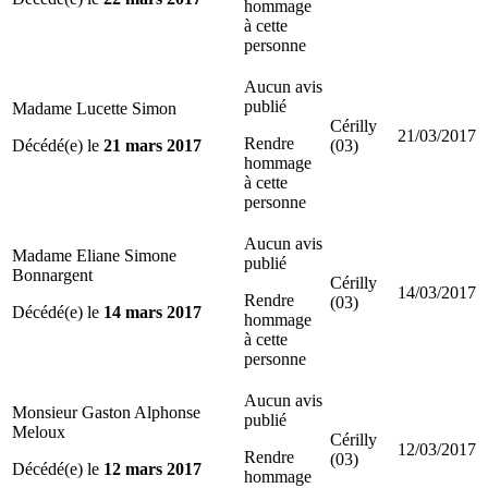
hommage
à cette
personne
Aucun avis
publié
Madame Lucette Simon
Cérilly
21/03/2017
Rendre
Décédé(e) le
21 mars 2017
(03)
hommage
à cette
personne
Aucun avis
Madame Eliane Simone
publié
Bonnargent
Cérilly
14/03/2017
Rendre
(03)
Décédé(e) le
14 mars 2017
hommage
à cette
personne
Aucun avis
Monsieur Gaston Alphonse
publié
Meloux
Cérilly
12/03/2017
Rendre
(03)
Décédé(e) le
12 mars 2017
hommage