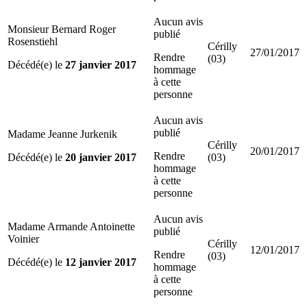
Aucun avis
Monsieur Bernard Roger
publié
Rosenstiehl
Cérilly
27/01/2017
Rendre
(03)
Décédé(e) le
27 janvier 2017
hommage
à cette
personne
Aucun avis
publié
Madame Jeanne Jurkenik
Cérilly
20/01/2017
Rendre
Décédé(e) le
20 janvier 2017
(03)
hommage
à cette
personne
Aucun avis
Madame Armande Antoinette
publié
Voinier
Cérilly
12/01/2017
Rendre
(03)
Décédé(e) le
12 janvier 2017
hommage
à cette
personne