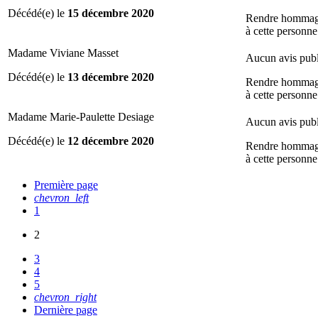
Décédé(e) le
15 décembre 2020
Rendre homma
à cette personne
Madame Viviane Masset
Aucun avis publ
Décédé(e) le
13 décembre 2020
Rendre homma
à cette personne
Madame Marie-Paulette Desiage
Aucun avis publ
Décédé(e) le
12 décembre 2020
Rendre homma
à cette personne
Première page
chevron_left
1
2
3
4
5
chevron_right
Dernière page