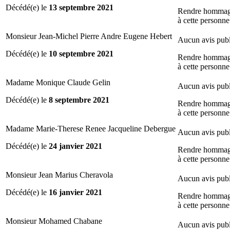
Décédé(e) le
13 septembre 2021
Rendre homma
à cette personne
Monsieur Jean-Michel Pierre Andre Eugene Hebert
Aucun avis publ
Décédé(e) le
10 septembre 2021
Rendre homma
à cette personne
Madame Monique Claude Gelin
Aucun avis publ
Décédé(e) le
8 septembre 2021
Rendre homma
à cette personne
Madame Marie-Therese Renee Jacqueline Debergue
Aucun avis publ
Décédé(e) le
24 janvier 2021
Rendre homma
à cette personne
Monsieur Jean Marius Cheravola
Aucun avis publ
Décédé(e) le
16 janvier 2021
Rendre homma
à cette personne
Monsieur Mohamed Chabane
Aucun avis publ