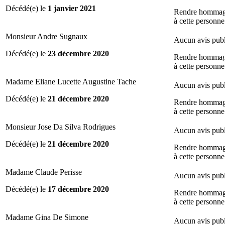
Décédé(e) le
1 janvier 2021
Rendre homma
à cette personne
Monsieur Andre Sugnaux
Aucun avis publ
Décédé(e) le
23 décembre 2020
Rendre homma
à cette personne
Madame Eliane Lucette Augustine Tache
Aucun avis publ
Décédé(e) le
21 décembre 2020
Rendre homma
à cette personne
Monsieur Jose Da Silva Rodrigues
Aucun avis publ
Décédé(e) le
21 décembre 2020
Rendre homma
à cette personne
Madame Claude Perisse
Aucun avis publ
Décédé(e) le
17 décembre 2020
Rendre homma
à cette personne
Madame Gina De Simone
Aucun avis publ