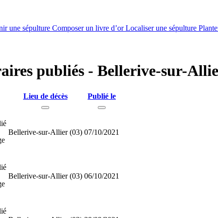
nir une sépulture
Composer un livre d’or
Localiser une sépulture
Plante
ires publiés - Bellerive-sur-Allie
Lieu de décès
Publié le
ié
Bellerive-sur-Allier (03)
07/10/2021
ge
ié
Bellerive-sur-Allier (03)
06/10/2021
ge
ié