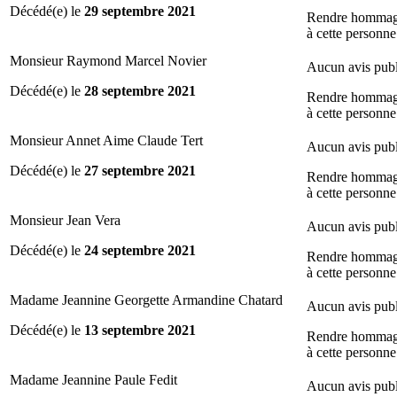
Décédé(e) le
29 septembre 2021
Rendre homma
à cette personne
Monsieur Raymond Marcel Novier
Aucun avis publ
Décédé(e) le
28 septembre 2021
Rendre homma
à cette personne
Monsieur Annet Aime Claude Tert
Aucun avis publ
Décédé(e) le
27 septembre 2021
Rendre homma
à cette personne
Monsieur Jean Vera
Aucun avis publ
Décédé(e) le
24 septembre 2021
Rendre homma
à cette personne
Madame Jeannine Georgette Armandine Chatard
Aucun avis publ
Décédé(e) le
13 septembre 2021
Rendre homma
à cette personne
Madame Jeannine Paule Fedit
Aucun avis publ