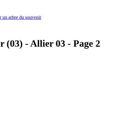
r un arbre du souvenir
r (03) - Allier 03 - Page 2