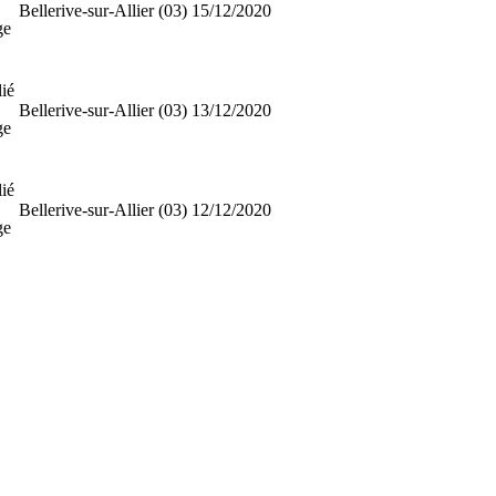
Bellerive-sur-Allier (03)
15/12/2020
ge
ié
Bellerive-sur-Allier (03)
13/12/2020
ge
ié
Bellerive-sur-Allier (03)
12/12/2020
ge