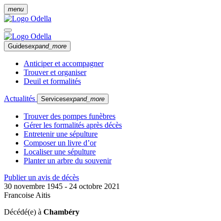
menu
Guides
expand_more
Anticiper et accompagner
Trouver et organiser
Deuil et formalités
Actualités
Services
expand_more
Trouver des pompes funèbres
Gérer les formalités après décès
Entretenir une sépulture
Composer un livre d’or
Localiser une sépulture
Planter un arbre du souvenir
Publier un avis de décès
30 novembre 1945 - 24 octobre 2021
Francoise Aitis
Décédé(e) à
Chambéry