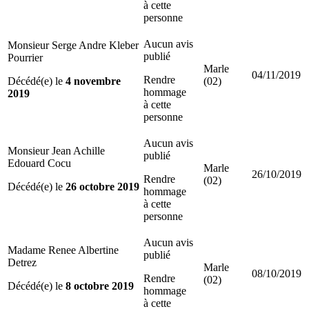
à cette
personne
Aucun avis
Monsieur Serge Andre Kleber
publié
Pourrier
Marle
04/11/2019
Rendre
Décédé(e) le
4 novembre
(02)
hommage
2019
à cette
personne
Aucun avis
Monsieur Jean Achille
publié
Edouard Cocu
Marle
26/10/2019
Rendre
(02)
Décédé(e) le
26 octobre 2019
hommage
à cette
personne
Aucun avis
Madame Renee Albertine
publié
Detrez
Marle
08/10/2019
Rendre
(02)
Décédé(e) le
8 octobre 2019
hommage
à cette