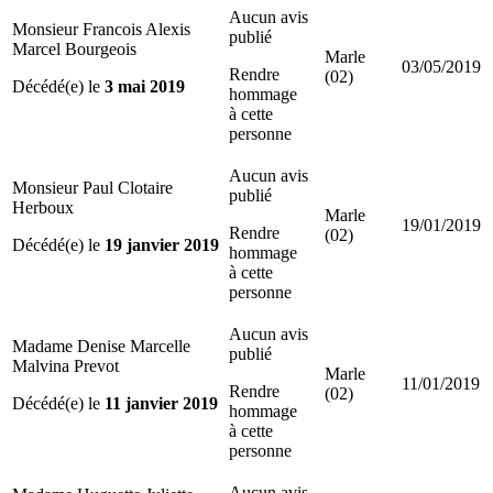
Aucun avis
Monsieur Francois Alexis
publié
Marcel Bourgeois
Marle
03/05/2019
Rendre
(02)
Décédé(e) le
3 mai 2019
hommage
à cette
personne
Aucun avis
Monsieur Paul Clotaire
publié
Herboux
Marle
19/01/2019
Rendre
(02)
Décédé(e) le
19 janvier 2019
hommage
à cette
personne
Aucun avis
Madame Denise Marcelle
publié
Malvina Prevot
Marle
11/01/2019
Rendre
(02)
Décédé(e) le
11 janvier 2019
hommage
à cette
personne
Aucun avis