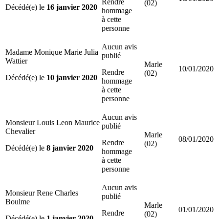
Rendre
(02)
Décédé(e) le
16 janvier 2020
hommage
à cette
personne
Aucun avis
Madame Monique Marie Julia
publié
Wattier
Marle
10/01/2020
Rendre
(02)
Décédé(e) le
10 janvier 2020
hommage
à cette
personne
Aucun avis
Monsieur Louis Leon Maurice
publié
Chevalier
Marle
08/01/2020
Rendre
(02)
Décédé(e) le
8 janvier 2020
hommage
à cette
personne
Aucun avis
Monsieur Rene Charles
publié
Boulme
Marle
01/01/2020
Rendre
(02)
Décédé(e) le
1 janvier 2020