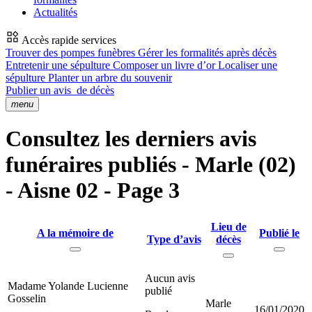
Actualités
Accès rapide services
Trouver des pompes funèbres
Gérer les formalités après décès
Entretenir une sépulture
Composer un livre d’or
Localiser une
sépulture
Planter un arbre du souvenir
Publier un avis
de décès
menu
Consultez les derniers avis
funéraires publiés - Marle (02)
- Aisne 02 - Page 3
Lieu de
A la mémoire de
Publié le
Type d’avis
décès
Aucun avis
Madame Yolande Lucienne
publié
Gosselin
Marle
16/01/2020