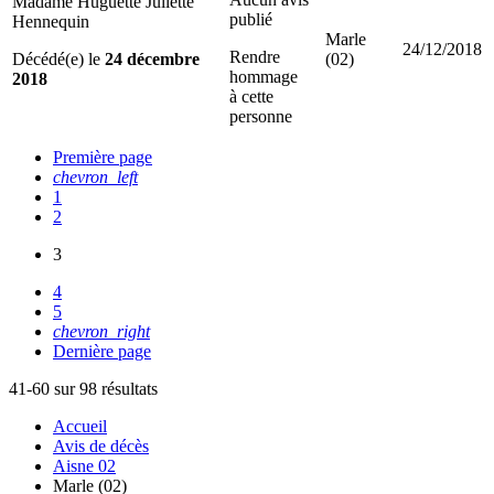
Madame Huguette Juliette
publié
Hennequin
Marle
24/12/2018
Rendre
Décédé(e) le
24 décembre
(02)
hommage
2018
à cette
personne
Première page
chevron_left
1
2
3
4
5
chevron_right
Dernière page
41-60 sur 98 résultats
Accueil
Avis de décès
Aisne 02
Marle (02)