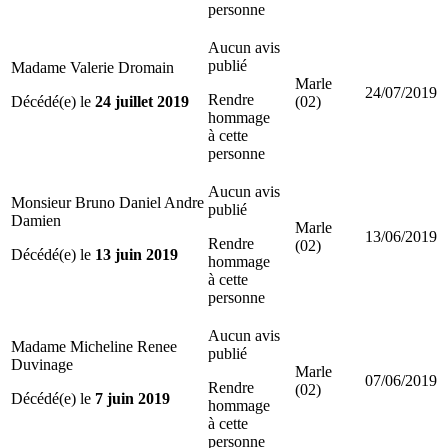
personne
Aucun avis
publié
Madame Valerie Dromain
Marle
24/07/2019
Rendre
Décédé(e) le
24 juillet 2019
(02)
hommage
à cette
personne
Aucun avis
Monsieur Bruno Daniel Andre
publié
Damien
Marle
13/06/2019
Rendre
(02)
Décédé(e) le
13 juin 2019
hommage
à cette
personne
Aucun avis
Madame Micheline Renee
publié
Duvinage
Marle
07/06/2019
Rendre
(02)
Décédé(e) le
7 juin 2019
hommage
à cette
personne