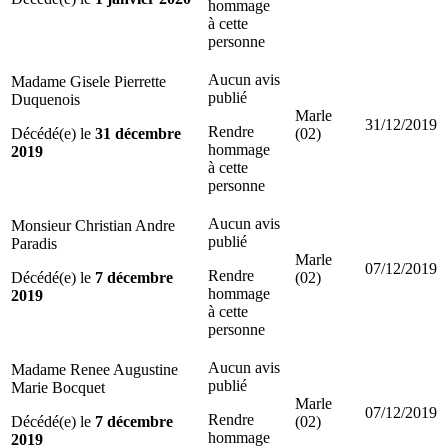
hommage
à cette
personne
Aucun avis
Madame Gisele Pierrette
publié
Duquenois
Marle
31/12/2019
Rendre
Décédé(e) le
31 décembre
(02)
hommage
2019
à cette
personne
Aucun avis
Monsieur Christian Andre
publié
Paradis
Marle
07/12/2019
Rendre
Décédé(e) le
7 décembre
(02)
hommage
2019
à cette
personne
Aucun avis
Madame Renee Augustine
publié
Marie Bocquet
Marle
07/12/2019
Rendre
Décédé(e) le
7 décembre
(02)
hommage
2019