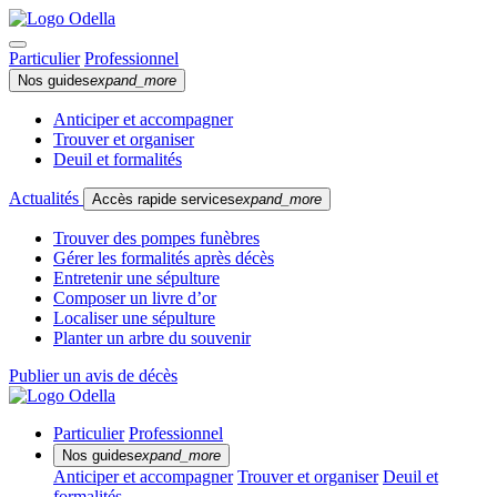
Particulier
Professionnel
Nos guides
expand_more
Anticiper et accompagner
Trouver et organiser
Deuil et formalités
Actualités
Accès rapide services
expand_more
Trouver des pompes funèbres
Gérer les formalités après décès
Entretenir une sépulture
Composer un livre d’or
Localiser une sépulture
Planter un arbre du souvenir
Publier un avis de décès
Particulier
Professionnel
Nos guides
expand_more
Anticiper et accompagner
Trouver et organiser
Deuil et
formalités