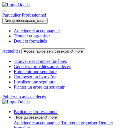
Particulier
Professionnel
Nos guides
expand_more
Anticiper et accompagner
Trouver et organiser
Deuil et formalités
Actualités
Accès rapide services
expand_more
Trouver des pompes funèbres
Gérer les formalités après décès
Entretenir une sépulture
Composer un livre d’or
Localiser une sépulture
Planter un arbre du souvenir
Publier un avis de décès
Particulier
Professionnel
Nos guides
expand_more
Anticiper et accompagner
Trouver et organiser
Deuil et
formalités