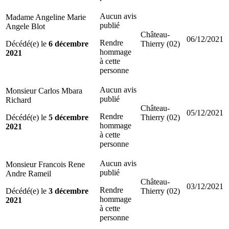
Aucun avis
Madame Angeline Marie
publié
Angele Blot
Château-
06/12/2021
Rendre
Décédé(e) le
6 décembre
Thierry (02)
hommage
2021
à cette
personne
Aucun avis
Monsieur Carlos Mbara
publié
Richard
Château-
05/12/2021
Rendre
Décédé(e) le
5 décembre
Thierry (02)
hommage
2021
à cette
personne
Aucun avis
Monsieur Francois Rene
publié
Andre Rameil
Château-
03/12/2021
Rendre
Décédé(e) le
3 décembre
Thierry (02)
hommage
2021
à cette
personne