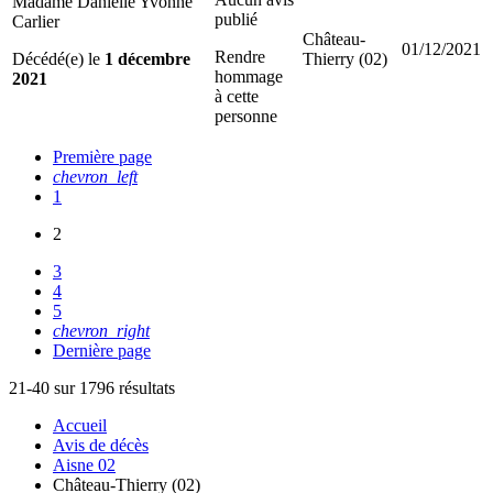
Madame Danielle Yvonne
publié
Carlier
Château-
01/12/2021
Rendre
Décédé(e) le
1 décembre
Thierry (02)
hommage
2021
à cette
personne
Première page
chevron_left
1
2
3
4
5
chevron_right
Dernière page
21-40 sur 1796 résultats
Accueil
Avis de décès
Aisne 02
Château-Thierry (02)