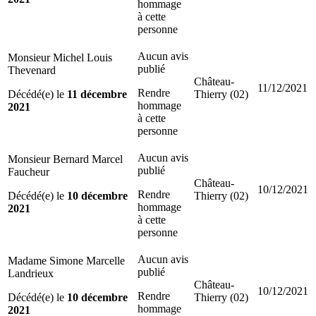
hommage
à cette
personne
Aucun avis
Monsieur Michel Louis
publié
Thevenard
Château-
11/12/2021
Rendre
Décédé(e) le
11 décembre
Thierry (02)
hommage
2021
à cette
personne
Aucun avis
Monsieur Bernard Marcel
publié
Faucheur
Château-
10/12/2021
Rendre
Décédé(e) le
10 décembre
Thierry (02)
hommage
2021
à cette
personne
Aucun avis
Madame Simone Marcelle
publié
Landrieux
Château-
10/12/2021
Rendre
Décédé(e) le
10 décembre
Thierry (02)
hommage
2021