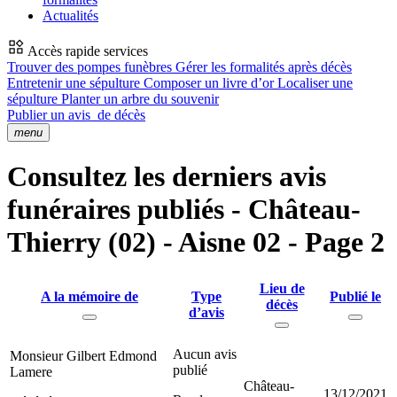
Actualités
Accès rapide services
Trouver des pompes funèbres
Gérer les formalités après décès
Entretenir une sépulture
Composer un livre d’or
Localiser une
sépulture
Planter un arbre du souvenir
Publier un avis
de décès
menu
Consultez les derniers avis
funéraires publiés - Château-
Thierry (02) - Aisne 02 - Page 2
Lieu de
A la mémoire de
Type
Publié le
décès
d’avis
Aucun avis
Monsieur Gilbert Edmond
publié
Lamere
Château-
13/12/2021