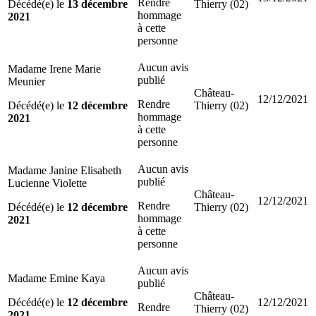
Rendre
Décédé(e) le
13 décembre
Thierry (02)
hommage
2021
à cette
personne
Aucun avis
Madame Irene Marie
publié
Meunier
Château-
12/12/2021
Rendre
Décédé(e) le
12 décembre
Thierry (02)
hommage
2021
à cette
personne
Aucun avis
Madame Janine Elisabeth
publié
Lucienne Violette
Château-
12/12/2021
Rendre
Décédé(e) le
12 décembre
Thierry (02)
hommage
2021
à cette
personne
Aucun avis
Madame Emine Kaya
publié
Château-
Décédé(e) le
12 décembre
12/12/2021
Rendre
Thierry (02)
2021