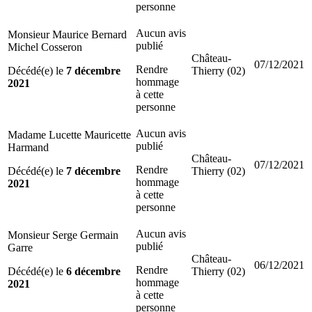
personne
Aucun avis
Monsieur Maurice Bernard
publié
Michel Cosseron
Château-
07/12/2021
Rendre
Décédé(e) le
7 décembre
Thierry (02)
hommage
2021
à cette
personne
Aucun avis
Madame Lucette Mauricette
publié
Harmand
Château-
07/12/2021
Rendre
Décédé(e) le
7 décembre
Thierry (02)
hommage
2021
à cette
personne
Aucun avis
Monsieur Serge Germain
publié
Garre
Château-
06/12/2021
Rendre
Décédé(e) le
6 décembre
Thierry (02)
hommage
2021
à cette
personne