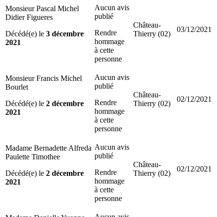
Aucun avis
Monsieur Pascal Michel
publié
Didier Figueres
Château-
03/12/2021
Rendre
Décédé(e) le
3 décembre
Thierry (02)
hommage
2021
à cette
personne
Aucun avis
Monsieur Francis Michel
publié
Bourlet
Château-
02/12/2021
Rendre
Décédé(e) le
2 décembre
Thierry (02)
hommage
2021
à cette
personne
Aucun avis
Madame Bernadette Alfreda
publié
Paulette Timothee
Château-
02/12/2021
Rendre
Décédé(e) le
2 décembre
Thierry (02)
hommage
2021
à cette
personne
Aucun avis