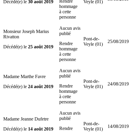
Rendre
Décédé(e) le
30 août 2019
Veyle (01)
hommage
à cette
personne
Aucun avis
Monsieur Joseph Marius
publié
Rivatton
Pont-de-
25/08/2019
Rendre
Veyle (01)
Décédé(e) le
25 août 2019
hommage
à cette
personne
Aucun avis
publié
Madame Marthe Favre
Pont-de-
24/08/2019
Rendre
Décédé(e) le
24 août 2019
Veyle (01)
hommage
à cette
personne
Aucun avis
publié
Madame Jeanne Dufetre
Pont-de-
14/08/2019
Rendre
Décédé(e) le
14 août 2019
Veyle (01)