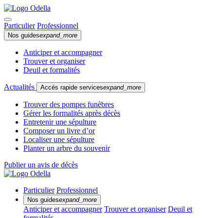
Particulier
Professionnel
Nos guides
expand_more
Anticiper et accompagner
Trouver et organiser
Deuil et formalités
Actualités
Accès rapide services
expand_more
Trouver des pompes funèbres
Gérer les formalités après décès
Entretenir une sépulture
Composer un livre d’or
Localiser une sépulture
Planter un arbre du souvenir
Publier un avis de décès
Particulier
Professionnel
Nos guides
expand_more
Anticiper et accompagner
Trouver et organiser
Deuil et
formalités