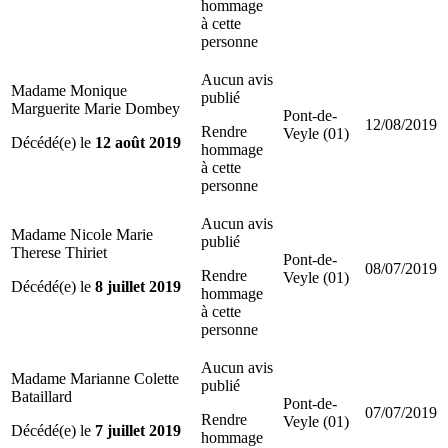
hommage
à cette
personne
Aucun avis
Madame Monique
publié
Marguerite Marie Dombey
Pont-de-
12/08/2019
Rendre
Veyle (01)
Décédé(e) le
12 août 2019
hommage
à cette
personne
Aucun avis
Madame Nicole Marie
publié
Therese Thiriet
Pont-de-
08/07/2019
Rendre
Veyle (01)
Décédé(e) le
8 juillet 2019
hommage
à cette
personne
Aucun avis
Madame Marianne Colette
publié
Bataillard
Pont-de-
07/07/2019
Rendre
Veyle (01)
Décédé(e) le
7 juillet 2019
hommage