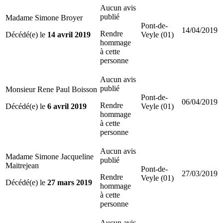
Aucun avis
publié
Madame Simone Broyer
Pont-de-
14/04/2019
Rendre
Décédé(e) le
14 avril 2019
Veyle (01)
hommage
à cette
personne
Aucun avis
publié
Monsieur Rene Paul Boisson
Pont-de-
06/04/2019
Rendre
Décédé(e) le
6 avril 2019
Veyle (01)
hommage
à cette
personne
Aucun avis
Madame Simone Jacqueline
publié
Maitrejean
Pont-de-
27/03/2019
Rendre
Veyle (01)
Décédé(e) le
27 mars 2019
hommage
à cette
personne
Aucun avis