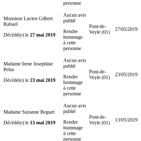
personne
Aucun avis
Monsieur Lucien Gilbert
publié
Rabuel
Pont-de-
27/05/2019
Rendre
Veyle (01)
Décédé(e) le
27 mai 2019
hommage
à cette
personne
Aucun avis
Madame Irene Josephine
publié
Pelus
Pont-de-
23/05/2019
Rendre
Veyle (01)
Décédé(e) le
23 mai 2019
hommage
à cette
personne
Aucun avis
publié
Madame Suzanne Beguet
Pont-de-
13/05/2019
Rendre
Décédé(e) le
13 mai 2019
Veyle (01)
hommage
à cette
personne