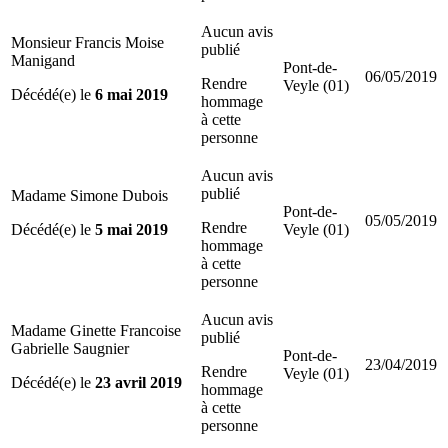
Aucun avis
Monsieur Francis Moise
publié
Manigand
Pont-de-
06/05/2019
Rendre
Veyle (01)
Décédé(e) le
6 mai 2019
hommage
à cette
personne
Aucun avis
publié
Madame Simone Dubois
Pont-de-
05/05/2019
Rendre
Décédé(e) le
5 mai 2019
Veyle (01)
hommage
à cette
personne
Aucun avis
Madame Ginette Francoise
publié
Gabrielle Saugnier
Pont-de-
23/04/2019
Rendre
Veyle (01)
Décédé(e) le
23 avril 2019
hommage
à cette
personne