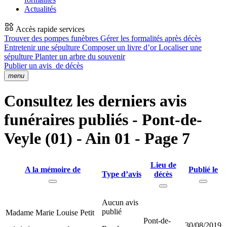
Actualités
Accès rapide services
Trouver des pompes funèbres
Gérer les formalités après décès
Entretenir une sépulture
Composer un livre d’or
Localiser une
sépulture
Planter un arbre du souvenir
Publier un avis
de décès
menu
Consultez les derniers avis
funéraires publiés - Pont-de-
Veyle (01) - Ain 01 - Page 7
Lieu de
A la mémoire de
Publié le
Type d’avis
décès
Aucun avis
publié
Madame Marie Louise Petit
Pont-de-
30/08/2019