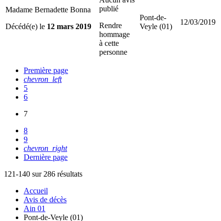
publié
Madame Bernadette Bonna
Pont-de-
12/03/2019
Rendre
Décédé(e) le
12 mars 2019
Veyle (01)
hommage
à cette
personne
Première page
chevron_left
5
6
7
8
9
chevron_right
Dernière page
121-140 sur 286 résultats
Accueil
Avis de décès
Ain 01
Pont-de-Veyle (01)