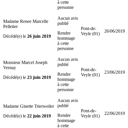
à cette
personne
Aucun avis
Madame Renee Marcelle
publié
Pelletier
Pont-de-
26/06/2019
Rendre
Veyle (01)
Décédé(e) le
26 juin 2019
hommage
à cette
personne
Aucun avis
Monsieur Marcel Joseph
publié
Vernay
Pont-de-
23/06/2019
Rendre
Veyle (01)
Décédé(e) le
23 juin 2019
hommage
à cette
personne
Aucun avis
publié
Madame Ginette Trierweiler
Pont-de-
22/06/2019
Rendre
Décédé(e) le
22 juin 2019
Veyle (01)
hommage
à cette