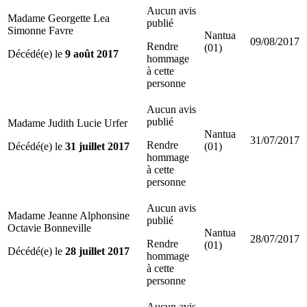
Aucun avis
Madame Georgette Lea
publié
Simonne Favre
Nantua
09/08/2017
Rendre
(01)
Décédé(e) le
9 août 2017
hommage
à cette
personne
Aucun avis
publié
Madame Judith Lucie Urfer
Nantua
31/07/2017
Rendre
Décédé(e) le
31 juillet 2017
(01)
hommage
à cette
personne
Aucun avis
Madame Jeanne Alphonsine
publié
Octavie Bonneville
Nantua
28/07/2017
Rendre
(01)
Décédé(e) le
28 juillet 2017
hommage
à cette
personne
Aucun avis