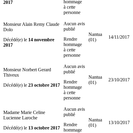
hommage
2017
à cette
personne
Aucun avis
Monsieur Alain Remy Claude
publié
Dolo
Nantua
14/11/2017
Rendre
Décédé(e) le
14 novembre
(01)
hommage
2017
à cette
personne
Aucun avis
Monsieur Norbert Gerard
publié
Thiveux
Nantua
23/10/2017
Rendre
(01)
Décédé(e) le
23 octobre 2017
hommage
à cette
personne
Aucun avis
Madame Marie Celine
publié
Lucienne Laroche
Nantua
13/10/2017
Rendre
(01)
Décédé(e) le
13 octobre 2017
hommage