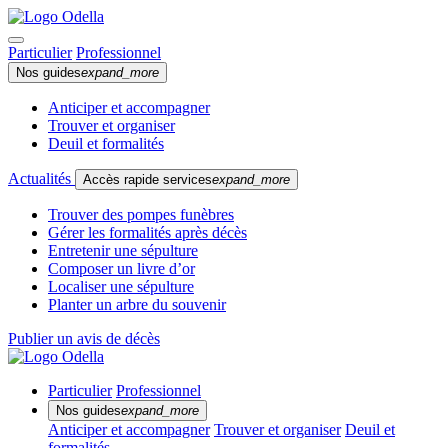
Particulier
Professionnel
Nos guides
expand_more
Anticiper et accompagner
Trouver et organiser
Deuil et formalités
Actualités
Accès rapide services
expand_more
Trouver des pompes funèbres
Gérer les formalités après décès
Entretenir une sépulture
Composer un livre d’or
Localiser une sépulture
Planter un arbre du souvenir
Publier un avis de décès
Particulier
Professionnel
Nos guides
expand_more
Anticiper et accompagner
Trouver et organiser
Deuil et
formalités