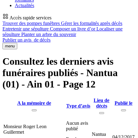
Actualités
Accès rapide services
Trouver des pompes funèbres
Gérer les formalités après décès
Entretenir une sépulture
Composer un livre d’or
Localiser une
sépulture
Planter un arbre du souvenir
Publier un avis
de décès
menu
Consultez les derniers avis
funéraires publiés - Nantua
(01) - Ain 01 - Page 12
Lieu de
A la mémoire de
Publié le
Type d’avis
décès
Aucun avis
Monsieur Roger Leon
publié
Guillermet
Nantua
04/12/2017