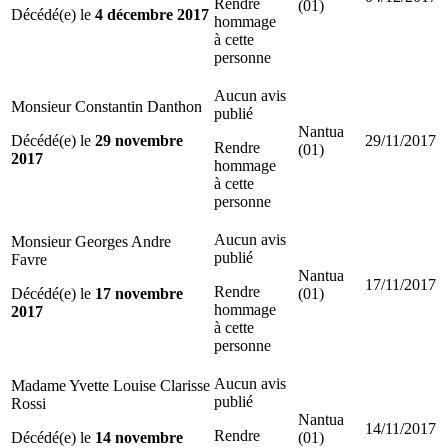
Rendre
(01)
Décédé(e) le
4 décembre 2017
hommage
à cette
personne
Aucun avis
Monsieur Constantin Danthon
publié
Nantua
Décédé(e) le
29 novembre
29/11/2017
Rendre
(01)
2017
hommage
à cette
personne
Aucun avis
Monsieur Georges Andre
publié
Favre
Nantua
17/11/2017
Rendre
Décédé(e) le
17 novembre
(01)
hommage
2017
à cette
personne
Aucun avis
Madame Yvette Louise Clarisse
publié
Rossi
Nantua
14/11/2017
Rendre
Décédé(e) le
14 novembre
(01)