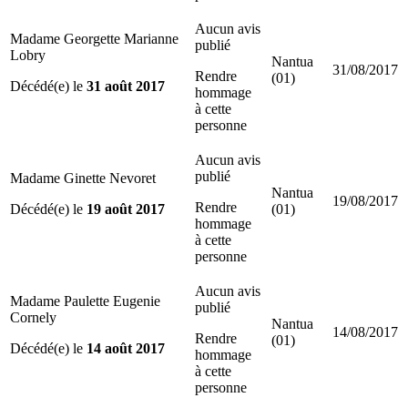
Aucun avis
Madame Georgette Marianne
publié
Lobry
Nantua
31/08/2017
Rendre
(01)
Décédé(e) le
31 août 2017
hommage
à cette
personne
Aucun avis
publié
Madame Ginette Nevoret
Nantua
19/08/2017
Rendre
Décédé(e) le
19 août 2017
(01)
hommage
à cette
personne
Aucun avis
Madame Paulette Eugenie
publié
Cornely
Nantua
14/08/2017
Rendre
(01)
Décédé(e) le
14 août 2017
hommage
à cette
personne