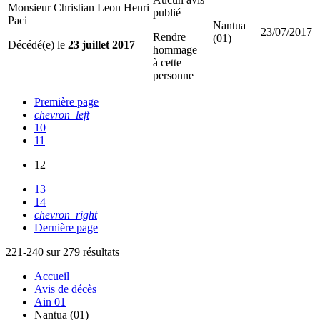
Monsieur Christian Leon Henri
publié
Paci
Nantua
23/07/2017
Rendre
(01)
Décédé(e) le
23 juillet 2017
hommage
à cette
personne
Première page
chevron_left
10
11
12
13
14
chevron_right
Dernière page
221-240 sur 279 résultats
Accueil
Avis de décès
Ain 01
Nantua (01)