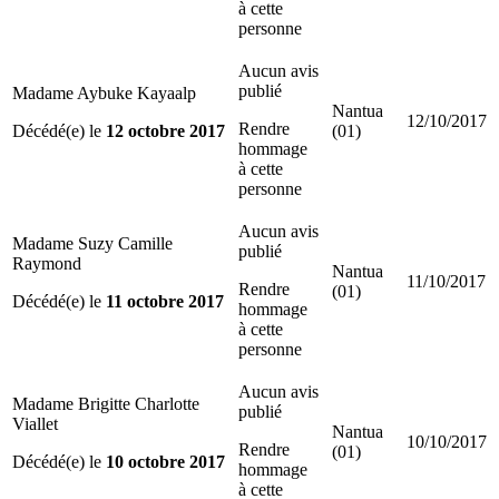
à cette
personne
Aucun avis
publié
Madame Aybuke Kayaalp
Nantua
12/10/2017
Rendre
Décédé(e) le
12 octobre 2017
(01)
hommage
à cette
personne
Aucun avis
Madame Suzy Camille
publié
Raymond
Nantua
11/10/2017
Rendre
(01)
Décédé(e) le
11 octobre 2017
hommage
à cette
personne
Aucun avis
Madame Brigitte Charlotte
publié
Viallet
Nantua
10/10/2017
Rendre
(01)
Décédé(e) le
10 octobre 2017
hommage
à cette