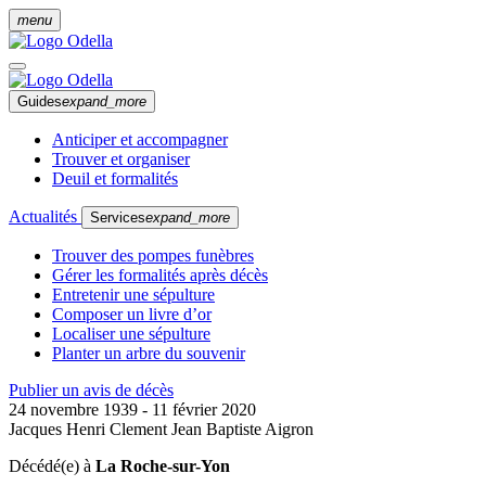
menu
Guides
expand_more
Anticiper et accompagner
Trouver et organiser
Deuil et formalités
Actualités
Services
expand_more
Trouver des pompes funèbres
Gérer les formalités après décès
Entretenir une sépulture
Composer un livre d’or
Localiser une sépulture
Planter un arbre du souvenir
Publier un avis de décès
24 novembre 1939 - 11 février 2020
Jacques Henri Clement Jean Baptiste Aigron
Décédé(e) à
La Roche-sur-Yon