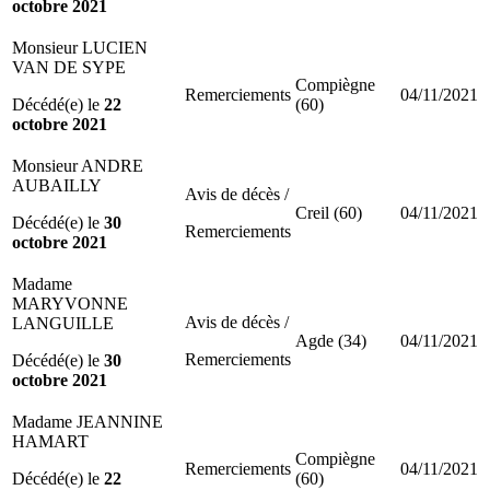
octobre 2021
Monsieur LUCIEN
VAN DE SYPE
Compiègne
Remerciements
04/11/2021
Décédé(e) le
22
(60)
octobre 2021
Monsieur ANDRE
AUBAILLY
Avis de décès /
Creil (60)
04/11/2021
Décédé(e) le
30
Remerciements
octobre 2021
Madame
MARYVONNE
Avis de décès /
LANGUILLE
Agde (34)
04/11/2021
Remerciements
Décédé(e) le
30
octobre 2021
Madame JEANNINE
HAMART
Compiègne
Remerciements
04/11/2021
Décédé(e) le
22
(60)