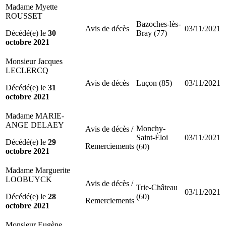
Madame Myette
ROUSSET
Bazoches-lès-
Avis de décès
03/11/2021
Décédé(e) le
30
Bray (77)
octobre 2021
Monsieur Jacques
LECLERCQ
Avis de décès
Luçon (85)
03/11/2021
Décédé(e) le
31
octobre 2021
Madame MARIE-
ANGE DELAEY
Monchy-
Avis de décès /
Saint-Éloi
03/11/2021
Décédé(e) le
29
Remerciements
(60)
octobre 2021
Madame Marguerite
LOOBUYCK
Avis de décès /
Trie-Château
03/11/2021
Décédé(e) le
28
(60)
Remerciements
octobre 2021
Monsieur Eugène