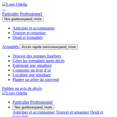
Particulier
Professionnel
Nos guides
expand_more
Anticiper et accompagner
Trouver et organiser
Deuil et formalités
Actualités
Accès rapide services
expand_more
Trouver des pompes funèbres
Gérer les formalités après décès
Entretenir une sépulture
Composer un livre d’or
Localiser une sépulture
Planter un arbre du souvenir
Publier un avis de décès
Particulier
Professionnel
Nos guides
expand_more
Anticiper et accompagner
Trouver et organiser
Deuil et
formalités