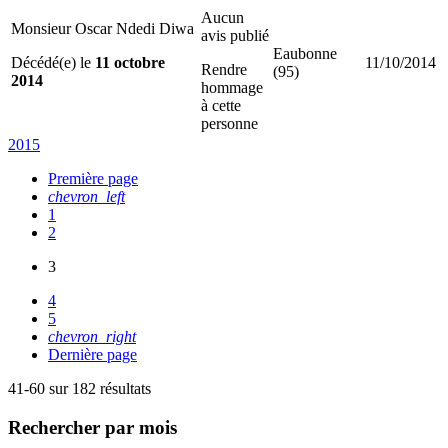
Aucun
Monsieur Oscar Ndedi Diwa
avis publié
Eaubonne
Décédé(e) le
11 octobre
11/10/2014
Rendre
(95)
2014
hommage
à cette
personne
2015
Première page
chevron_left
1
2
3
4
5
chevron_right
Dernière page
41-60 sur 182 résultats
Rechercher
par mois