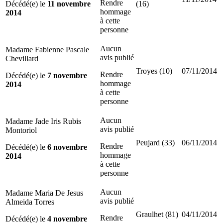
Rendre
Décédé(e) le
11 novembre
(16)
hommage
2014
à cette
personne
Aucun
Madame Fabienne Pascale
avis publié
Chevillard
Troyes (10)
07/11/2014
Rendre
Décédé(e) le
7 novembre
hommage
2014
à cette
personne
Aucun
Madame Jade Iris Rubis
avis publié
Montoriol
Peujard (33)
06/11/2014
Rendre
Décédé(e) le
6 novembre
hommage
2014
à cette
personne
Aucun
Madame Maria De Jesus
avis publié
Almeida Torres
Graulhet (81)
04/11/2014
Rendre
Décédé(e) le
4 novembre