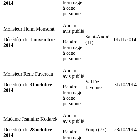
hommage
2014
à cette
personne
Aucun
Monsieur Henri Monserat
avis publié
Saint-André
Décédé(e) le
1 novembre
01/11/2014
Rendre
(31)
2014
hommage
à cette
personne
Aucun
Monsieur Rene Favereau
avis publié
Val De
Décédé(e) le
31 octobre
31/10/2014
Rendre
Livenne
2014
hommage
à cette
personne
Aucun
Madame Jeannine Kotlarek
avis publié
Décédé(e) le
28 octobre
Fouju (77)
28/10/2014
Rendre
2014
hommage