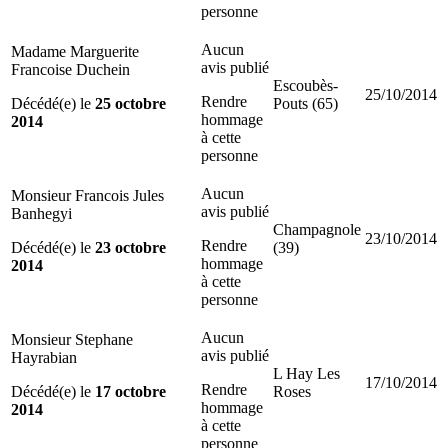
personne
Aucun
Madame Marguerite
avis publié
Francoise Duchein
Escoubès-
25/10/2014
Rendre
Décédé(e) le
25 octobre
Pouts (65)
hommage
2014
à cette
personne
Aucun
Monsieur Francois Jules
avis publié
Banhegyi
Champagnole
23/10/2014
Rendre
Décédé(e) le
23 octobre
(39)
hommage
2014
à cette
personne
Aucun
Monsieur Stephane
avis publié
Hayrabian
L Hay Les
17/10/2014
Rendre
Décédé(e) le
17 octobre
Roses
hommage
2014
à cette
personne