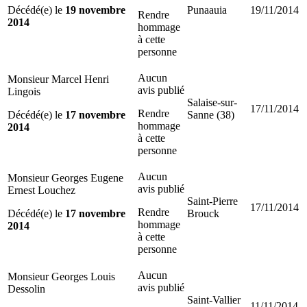
Décédé(e) le
19 novembre
Punaauia
19/11/2014
Rendre
2014
hommage
à cette
personne
Aucun
Monsieur Marcel Henri
avis publié
Lingois
Salaise-sur-
17/11/2014
Rendre
Décédé(e) le
17 novembre
Sanne (38)
hommage
2014
à cette
personne
Aucun
Monsieur Georges Eugene
avis publié
Ernest Louchez
Saint-Pierre
17/11/2014
Rendre
Décédé(e) le
17 novembre
Brouck
hommage
2014
à cette
personne
Aucun
Monsieur Georges Louis
avis publié
Dessolin
Saint-Vallier
11/11/2014