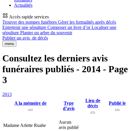
Actualités
Accès rapide services
Trouver des pompes funèbres
Gérer les formalités après décès
Entretenir une sépulture
Composer un livre d’or
Localiser une
sépulture
Planter un arbre du souvenir
Publier un avis
de décès
menu
Consultez les derniers avis
funéraires publiés - 2014 - Page
3
2013
Lieu de
A la mémoire de
Type
Publié le
décès
d’avis
Aucun
Madame Arlette Ruahe
avis publié