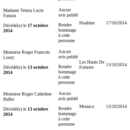
Aucun
Madame Tetura Lucie
avis publié
Fanura
Huahine
17/10/2014
Rendre
Décédé(e) le
17 octobre
hommage
2014
à cette
personne
Aucun
Monsieur Roger Francois
avis publié
Loury
Les Hauts De
13/10/2014
Rendre
Décédé(e) le
13 octobre
Forterre
hommage
2014
à cette
personne
Aucun
Monsieur Roger Cathelme
avis publié
Balbo
Monaco
13/10/2014
Rendre
Décédé(e) le
13 octobre
hommage
2014
à cette
personne