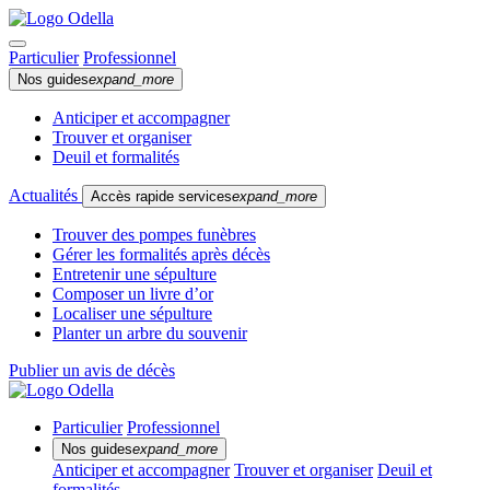
Particulier
Professionnel
Nos guides
expand_more
Anticiper et accompagner
Trouver et organiser
Deuil et formalités
Actualités
Accès rapide services
expand_more
Trouver des pompes funèbres
Gérer les formalités après décès
Entretenir une sépulture
Composer un livre d’or
Localiser une sépulture
Planter un arbre du souvenir
Publier un avis de décès
Particulier
Professionnel
Nos guides
expand_more
Anticiper et accompagner
Trouver et organiser
Deuil et
formalités